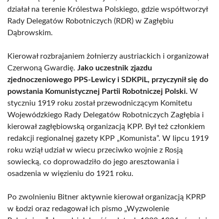
działał na terenie Królestwa Polskiego, gdzie współtworzył
Rady Delegatów Robotniczych (RDR) w Zagłębiu
Dąbrowskim.
Kierował rozbrajaniem żołnierzy austriackich i organizował
Czerwoną Gwardię.
Jako uczestnik zjazdu
zjednoczeniowego PPS-Lewicy i SDKPiL, przyczynił się do
powstania Komunistycznej Partii Robotniczej Polski.
W
styczniu 1919 roku został przewodniczącym Komitetu
Wojewódzkiego Rady Delegatów Robotniczych Zagłębia i
kierował zagłębiowską organizacją KPP. Był też członkiem
redakcji regionalnej gazety KPP „Komunista”. W lipcu 1919
roku wziął udział w wiecu przeciwko wojnie z Rosją
sowiecką, co doprowadziło do jego aresztowania i
osadzenia w więzieniu do 1921 roku.
Po zwolnieniu Bitner aktywnie kierował organizacją KPRP
w Łodzi oraz redagował ich pismo „Wyzwolenie