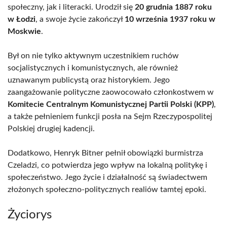
społeczny, jak i literacki. Urodził się
20 grudnia 1887 roku
w Łodzi
, a swoje życie zakończył
10 września 1937 roku w
Moskwie
.
Był on nie tylko aktywnym uczestnikiem ruchów
socjalistycznych i komunistycznych, ale również
uznawanym publicystą oraz historykiem. Jego
zaangażowanie polityczne zaowocowało członkostwem w
Komitecie Centralnym Komunistycznej Partii Polski (KPP)
,
a także pełnieniem funkcji posła na Sejm Rzeczypospolitej
Polskiej drugiej kadencji.
Dodatkowo, Henryk Bitner pełnił obowiązki burmistrza
Czeladzi, co potwierdza jego wpływ na lokalną politykę i
społeczeństwo. Jego życie i działalność są świadectwem
złożonych społeczno-politycznych realiów tamtej epoki.
Życiorys