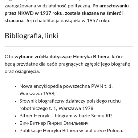
zaangażowana w działalność polityczną.
Po aresztowaniu
przez NKWD w 1937 roku, została skazana na śmierć i
stracona.
Jej rehabilitacja nastąpiła w 1957 roku.
Bibliografia, linki
Oto
wybrane źródła dotyczące Henryka Bitnera
, które
będą przydatne dla osób pragnących zgłębić jego biografię
oraz osiągnięcia.
Nowa encyklopedia powszechna PWN t. 1,
Warszawa 1998,
Słownik biograficzny działaczy polskiego ruchu
robotniczego t. 1, Warszawa 1978,
Bitner Henryk – biogram w bazie Sejmu RP,
Бич-Битнер Генрих Эмильевич,
Publikacje Henryka Bitnera w bibliotece Polona.