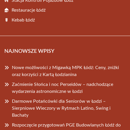
Stacja Kontroli Pojazdów Łódź
Restauracje Łódź
Kebab Łódź
NAJNOWSZE WPISY
Nowe możliwości z Migawką MPK Łódź: Ceny, zniżki
oraz korzyści z Kartą Łodzianina
Zaćmienie Słońca i noc Perseidów – nadchodzące
wydarzenia astronomiczne w Łodzi
Darmowe Potańcówki dla Seniorów w Łodzi –
Sierpniowe Wieczory w Rytmach Latino, Swing i
Bachaty
Rozpoczęcie przygotowań PGE Budowlanych Łódź do