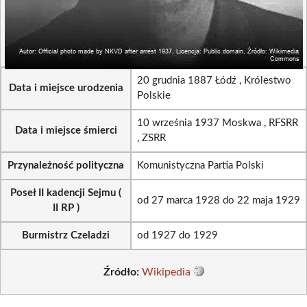
20 grudnia 1887 Łódź , Królestwo
Data i miejsce urodzenia
Polskie
10 września 1937 Moskwa , RFSRR
Data i miejsce śmierci
, ZSRR
Przynależność polityczna
Komunistyczna Partia Polski
Poseł II kadencji Sejmu (
od 27 marca 1928 do 22 maja 1929
II RP )
Burmistrz Czeladzi
od 1927 do 1929
Źródło:
Wikipedia