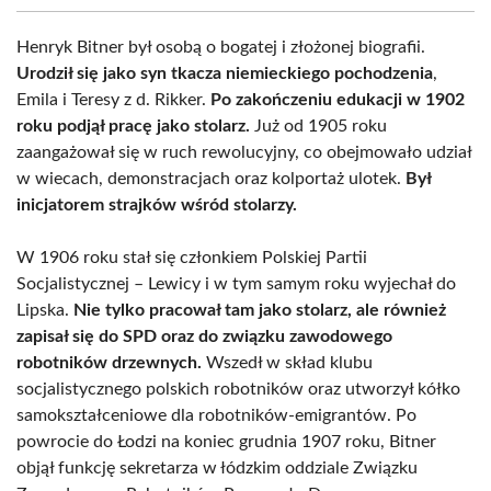
Henryk Bitner był osobą o bogatej i złożonej biografii.
Urodził się jako syn tkacza niemieckiego pochodzenia
,
Emila i Teresy z d. Rikker.
Po zakończeniu edukacji w 1902
roku podjął pracę jako stolarz.
Już od 1905 roku
zaangażował się w ruch rewolucyjny, co obejmowało udział
w wiecach, demonstracjach oraz kolportaż ulotek.
Był
inicjatorem strajków wśród stolarzy.
W 1906 roku stał się członkiem Polskiej Partii
Socjalistycznej – Lewicy i w tym samym roku wyjechał do
Lipska.
Nie tylko pracował tam jako stolarz, ale również
zapisał się do SPD oraz do związku zawodowego
robotników drzewnych.
Wszedł w skład klubu
socjalistycznego polskich robotników oraz utworzył kółko
samokształceniowe dla robotników-emigrantów. Po
powrocie do Łodzi na koniec grudnia 1907 roku, Bitner
objął funkcję sekretarza w łódzkim oddziale Związku