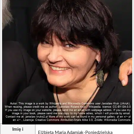
Imię i
Elżbieta Maria Adamiak-Poniedzielska