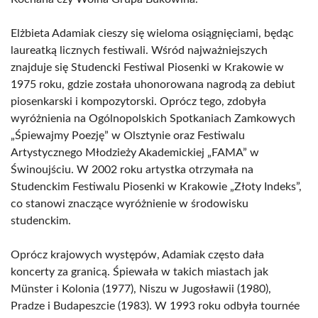
Elżbieta Adamiak cieszy się wieloma osiągnięciami, będąc
laureatką licznych festiwali. Wśród najważniejszych
znajduje się Studencki Festiwal Piosenki w Krakowie w
1975 roku, gdzie została uhonorowana nagrodą za debiut
piosenkarski i kompozytorski. Oprócz tego, zdobyła
wyróżnienia na Ogólnopolskich Spotkaniach Zamkowych
„Śpiewajmy Poezję” w Olsztynie oraz Festiwalu
Artystycznego Młodzieży Akademickiej „FAMA” w
Świnoujściu. W 2002 roku artystka otrzymała na
Studenckim Festiwalu Piosenki w Krakowie „Złoty Indeks”,
co stanowi znaczące wyróżnienie w środowisku
studenckim.
Oprócz krajowych występów, Adamiak często dała
koncerty za granicą. Śpiewała w takich miastach jak
Münster i Kolonia (1977), Niszu w Jugosławii (1980),
Pradze i Budapeszcie (1983). W 1993 roku odbyła tournée