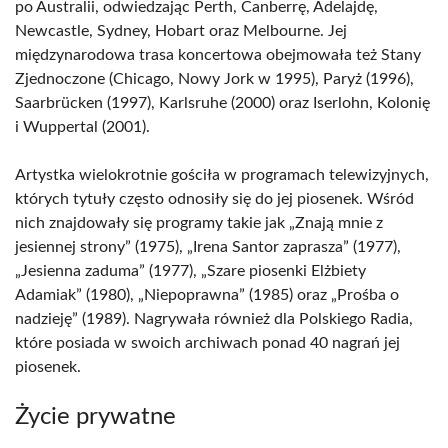
po Australii, odwiedzając Perth, Canberrę, Adelajdę,
Newcastle, Sydney, Hobart oraz Melbourne. Jej
międzynarodowa trasa koncertowa obejmowała też Stany
Zjednoczone (Chicago, Nowy Jork w 1995), Paryż (1996),
Saarbrücken (1997), Karlsruhe (2000) oraz Iserlohn, Kolonię
i Wuppertal (2001).
Artystka wielokrotnie gościła w programach telewizyjnych,
których tytuły często odnosiły się do jej piosenek. Wśród
nich znajdowały się programy takie jak „Znają mnie z
jesiennej strony” (1975), „Irena Santor zaprasza” (1977),
„Jesienna zaduma” (1977), „Szare piosenki Elżbiety
Adamiak” (1980), „Niepoprawna” (1985) oraz „Prośba o
nadzieję” (1989). Nagrywała również dla Polskiego Radia,
które posiada w swoich archiwach ponad 40 nagrań jej
piosenek.
Życie prywatne