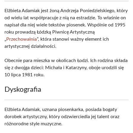
Elżbieta Adamiak jest żoną Andrzeja Poniedzielskiego, który
od wielu lat współpracuje z nią na estradzie. To właśnie on
napisał dla niej wiele tekstów piosenek. Wspólnie od 1995
roku prowadzą Łódzką Piwnicę Artystyczną
„
Przechowalnia
”, która stanowi ważny element ich
artystycznej działalności.
Obecnie para mieszka w okolicach Łodzi. Ich rodzina składa
się z dwojga dzieci: Michała i Katarzyny, oboje urodzili się
10 lipca 1981 roku.
Dyskografia
Elżbieta Adamiak, uznana piosenkarka, posiada bogaty
dorobek artystyczny, który odzwierciedla jej talent oraz
różnorodne style muzyczne.