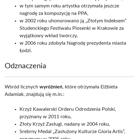
w tym samym roku artystka otrzymała jeszcze
nagrodę za kompozycję na PPA,
w 2002 roku uhonorowano ją „Złotym Indeksem”
Studenckiego Festiwalu Piosenki w Krakowie za
wyjątkowy wkład twórczy,
w 2006 roku zdobyła Nagrodę prezydenta miasta
Łodzi.
Odznaczenia
Wśród licznych
wyróżnień
, które otrzymała Elżbieta
Adamiak, znajdują się m.in.:
Krzyż Kawalerski Orderu Odrodzenia Polski,
przyznany w 2011 roku,
Złoty Krzyż Zasługi, nadany w 2004 roku,
Srebrny Medal „Zasłużony Kulturze Gloria Artis”,