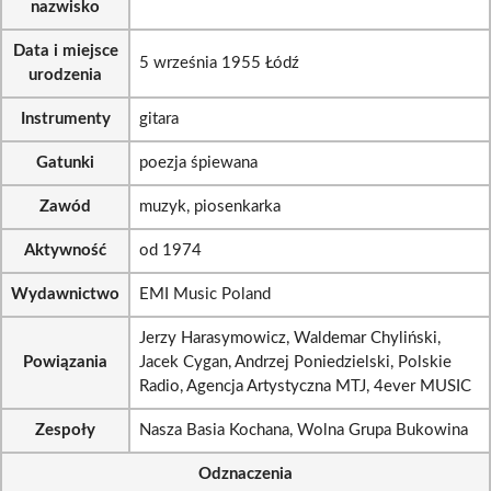
nazwisko
Data i miejsce
5 września 1955 Łódź
urodzenia
Instrumenty
gitara
Gatunki
poezja śpiewana
Zawód
muzyk, piosenkarka
Aktywność
od 1974
Wydawnictwo
EMI Music Poland
Jerzy Harasymowicz, Waldemar Chyliński,
Powiązania
Jacek Cygan, Andrzej Poniedzielski, Polskie
Radio, Agencja Artystyczna MTJ, 4ever MUSIC
Zespoły
Nasza Basia Kochana, Wolna Grupa Bukowina
Odznaczenia