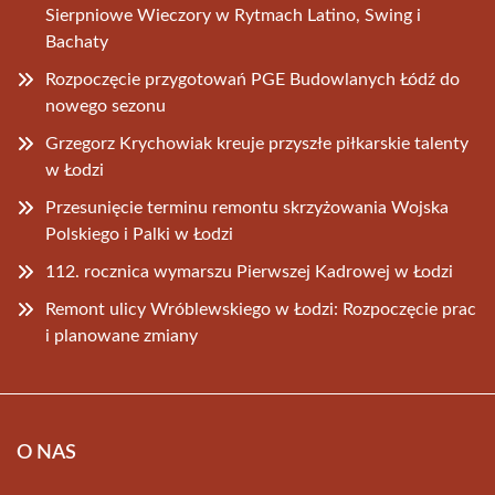
Sierpniowe Wieczory w Rytmach Latino, Swing i
Bachaty
Rozpoczęcie przygotowań PGE Budowlanych Łódź do
nowego sezonu
Grzegorz Krychowiak kreuje przyszłe piłkarskie talenty
w Łodzi
Przesunięcie terminu remontu skrzyżowania Wojska
Polskiego i Palki w Łodzi
112. rocznica wymarszu Pierwszej Kadrowej w Łodzi
Remont ulicy Wróblewskiego w Łodzi: Rozpoczęcie prac
i planowane zmiany
O NAS