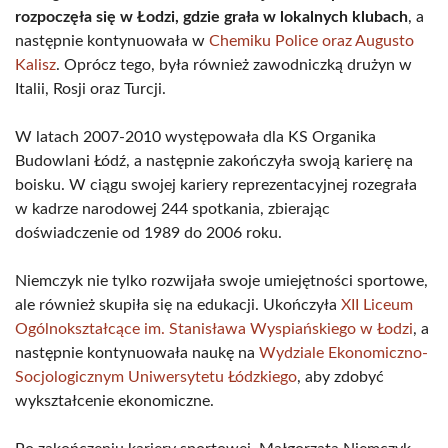
rozpoczęła się w Łodzi, gdzie grała w lokalnych klubach
, a
następnie kontynuowała w
Chemiku Police oraz Augusto
Kalisz
. Oprócz tego, była również zawodniczką drużyn w
Italii, Rosji oraz Turcji.
W latach 2007-2010 występowała dla KS Organika
Budowlani Łódź, a następnie zakończyła swoją karierę na
boisku. W ciągu swojej kariery reprezentacyjnej rozegrała
w kadrze narodowej 244 spotkania, zbierając
doświadczenie od 1989 do 2006 roku.
Niemczyk nie tylko rozwijała swoje umiejętności sportowe,
ale również skupiła się na edukacji. Ukończyła
XII Liceum
Ogólnokształcące im. Stanisława Wyspiańskiego w Łodzi
, a
następnie kontynuowała naukę na
Wydziale Ekonomiczno-
Socjologicznym Uniwersytetu Łódzkiego
, aby zdobyć
wykształcenie ekonomiczne.