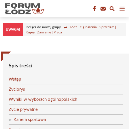
Przejdź
M
do
treści
Dołącz do nowej grupy
Łódź - Ogłoszenia | Sprzedam |
UWAGA!
Kupię | Zamienię | Praca
Spis treści
Wstęp
Życiorys
Wyniki w wyborach ogólnopolskich
Życie prywatne
Kariera sportowa