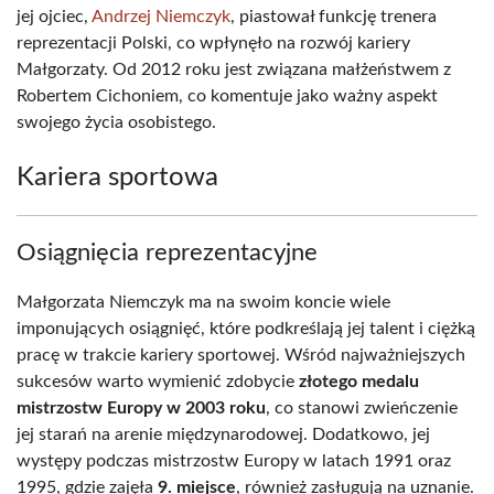
jej ojciec,
Andrzej Niemczyk
, piastował funkcję trenera
reprezentacji Polski, co wpłynęło na rozwój kariery
Małgorzaty. Od 2012 roku jest związana małżeństwem z
Robertem Cichoniem, co komentuje jako ważny aspekt
swojego życia osobistego.
Kariera sportowa
Osiągnięcia reprezentacyjne
Małgorzata Niemczyk ma na swoim koncie wiele
imponujących osiągnięć, które podkreślają jej talent i ciężką
pracę w trakcie kariery sportowej. Wśród najważniejszych
sukcesów warto wymienić zdobycie
złotego medalu
mistrzostw Europy w 2003 roku
, co stanowi zwieńczenie
jej starań na arenie międzynarodowej. Dodatkowo, jej
występy podczas mistrzostw Europy w latach 1991 oraz
1995, gdzie zajęła
9. miejsce
, również zasługują na uznanie.