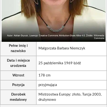
Pełne imię i
Małgorzata Barbara Niemczyk
nazwisko
Data i miejsce
25 października 1969 Łódź
urodzenia
Wzrost
178 cm
Pozycja
przyjmująca
Dorobek
Mistrzostwa Europy: złoto, Turcja 2003,
medalowy
drużynowo