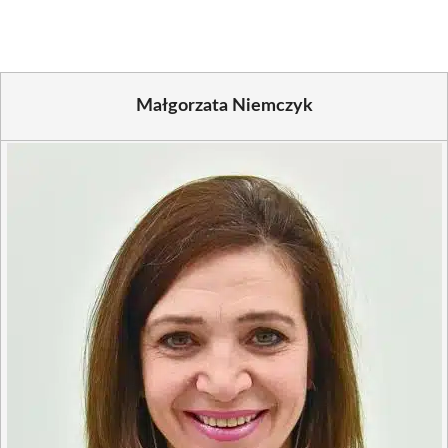
(Twitter)
Małgorzata Niemczyk