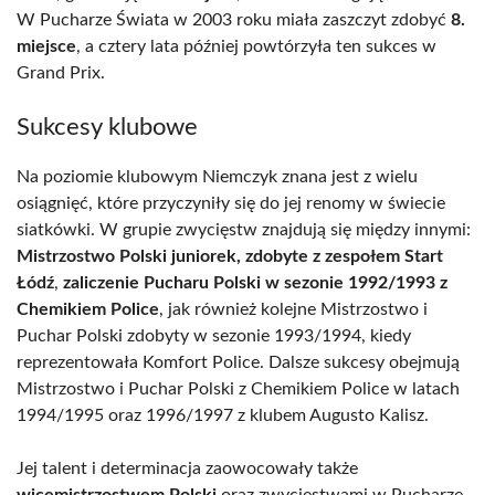
W Pucharze Świata w 2003 roku miała zaszczyt zdobyć
8.
miejsce
, a cztery lata później powtórzyła ten sukces w
Grand Prix.
Sukcesy klubowe
Na poziomie klubowym Niemczyk znana jest z wielu
osiągnięć, które przyczyniły się do jej renomy w świecie
siatkówki. W grupie zwycięstw znajdują się między innymi:
Mistrzostwo Polski juniorek, zdobyte z zespołem Start
Łódź
,
zaliczenie Pucharu Polski w sezonie 1992/1993 z
Chemikiem Police
, jak również kolejne Mistrzostwo i
Puchar Polski zdobyty w sezonie 1993/1994, kiedy
reprezentowała Komfort Police. Dalsze sukcesy obejmują
Mistrzostwo i Puchar Polski z Chemikiem Police w latach
1994/1995 oraz 1996/1997 z klubem Augusto Kalisz.
Jej talent i determinacja zaowocowały także