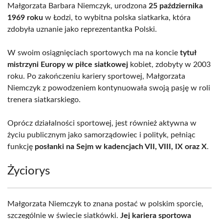
Małgorzata Barbara Niemczyk, urodzona
25 października
1969 roku
w Łodzi, to wybitna polska siatkarka, która
zdobyła uznanie jako reprezentantka Polski.
W swoim osiągnięciach sportowych ma na koncie
tytuł
mistrzyni Europy w piłce siatkowej
kobiet, zdobyty w 2003
roku. Po zakończeniu kariery sportowej, Małgorzata
Niemczyk z powodzeniem kontynuowała swoją pasję w roli
trenera siatkarskiego.
Oprócz działalności sportowej, jest również aktywna w
życiu publicznym jako samorządowiec i polityk, pełniąc
funkcję
posłanki na Sejm w kadencjach VII, VIII, IX oraz X
.
Życiorys
Małgorzata Niemczyk to znana postać w polskim sporcie,
szczególnie w świecie siatkówki.
Jej kariera sportowa