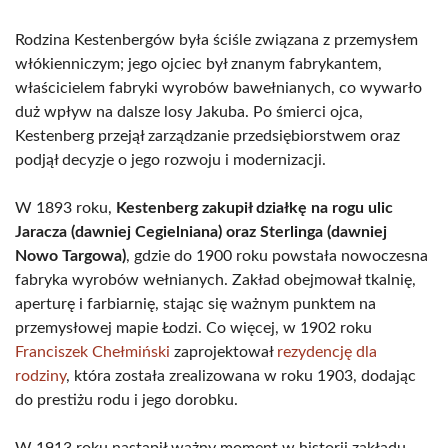
Rodzina Kestenbergów była ściśle związana z przemysłem
włókienniczym; jego ojciec był znanym fabrykantem,
właścicielem fabryki wyrobów bawełnianych, co wywarło
duż wpływ na dalsze losy Jakuba. Po śmierci ojca,
Kestenberg przejął zarządzanie przedsiębiorstwem oraz
podjął decyzje o jego rozwoju i modernizacji.
W 1893 roku,
Kestenberg zakupił działkę na rogu ulic
Jaracza (dawniej Cegielniana) oraz Sterlinga (dawniej
Nowo Targowa)
, gdzie do 1900 roku powstała nowoczesna
fabryka wyrobów wełnianych. Zakład obejmował tkalnię,
aperturę i farbiarnię, stając się ważnym punktem na
przemysłowej mapie Łodzi. Co więcej, w 1902 roku
Franciszek Chełmiński
zaprojektował
rezydencję dla
rodziny
, która została zrealizowana w roku 1903, dodając
do prestiżu rodu i jego dorobku.