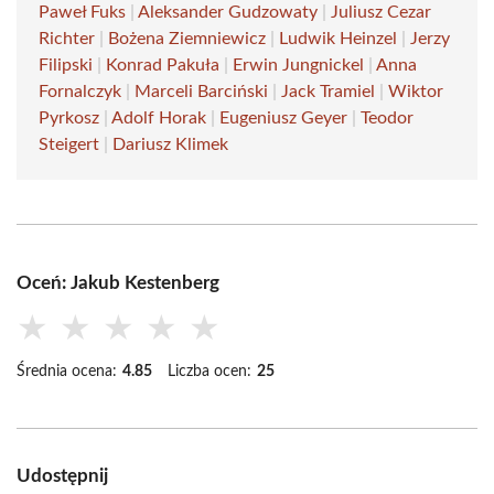
Paweł Fuks
|
Aleksander Gudzowaty
|
Juliusz Cezar
Richter
|
Bożena Ziemniewicz
|
Ludwik Heinzel
|
Jerzy
Filipski
|
Konrad Pakuła
|
Erwin Jungnickel
|
Anna
Fornalczyk
|
Marceli Barciński
|
Jack Tramiel
|
Wiktor
Pyrkosz
|
Adolf Horak
|
Eugeniusz Geyer
|
Teodor
Steigert
|
Dariusz Klimek
Oceń: Jakub Kestenberg
★
★
★
★
★
Średnia ocena:
4.85
Liczba ocen:
25
Udostępnij