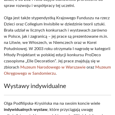
spraw rozwoju i współpracy tej uczelni.
Olga jest także stypendystką Krajowego Funduszu na rzecz
Dzieci oraz Collegium Invisibile w dziedzinie teorii sztuki.
Brała udział w licznych konkursach i wystawach zarówno
w Polsce, jak i zagranicą – jej prace są prezentowane m.in.
na Litwie, we Włoszech, w Niemczech oraz w Korei
Południowej. W 2003 roku otrzymała I nagrodę w kategorii
Młody Projektant w polskiej edycji konkursu ProDeco
czasopisma „Elle Decoration”. Jej prace znajdują się w
zbiorach
Muzeum Narodowego w Warszawie
oraz
Muzeum
Okręgowego w Sandomierzu
.
Wystawy indywidualne
Olga Podfilipska-Krysińska ma na swoim koncie wiele
indywidualnych wystaw
, które przyciągają uwagę