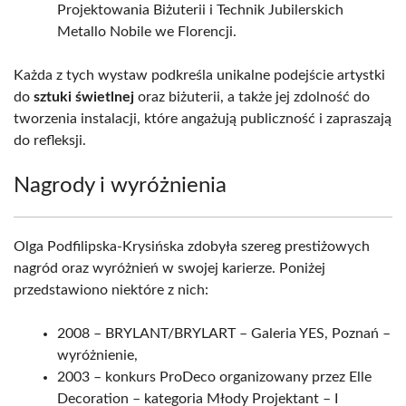
Projektowania Biżuterii i Technik Jubilerskich
Metallo Nobile we Florencji.
Każda z tych wystaw podkreśla unikalne podejście artystki
do
sztuki świetlnej
oraz biżuterii, a także jej zdolność do
tworzenia instalacji, które angażują publiczność i zapraszają
do refleksji.
Nagrody i wyróżnienia
Olga Podfilipska-Krysińska zdobyła szereg prestiżowych
nagród oraz wyróżnień w swojej karierze. Poniżej
przedstawiono niektóre z nich:
2008 – BRYLANT/BRYLART – Galeria YES, Poznań –
wyróżnienie,
2003 – konkurs ProDeco organizowany przez Elle
Decoration – kategoria Młody Projektant – I