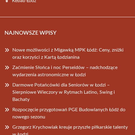
Kebab Łódź
NAJNOWSZE WPISY
Nowe możliwości z Migawką MPK Łódź: Ceny, zniżki
oraz korzyści z Kartą Łodzianina
Zaćmienie Słońca i noc Perseidów – nadchodzące
wydarzenia astronomiczne w Łodzi
Darmowe Potańcówki dla Seniorów w Łodzi –
Sierpniowe Wieczory w Rytmach Latino, Swing i
Bachaty
Rozpoczęcie przygotowań PGE Budowlanych Łódź do
nowego sezonu
Grzegorz Krychowiak kreuje przyszłe piłkarskie talenty
w Łodzi