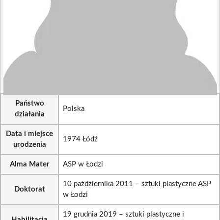
Państwo
Polska
działania
Data i miejsce
1974 Łódź
urodzenia
Alma Mater
ASP w Łodzi
10 października 2011 – sztuki plastyczne ASP
Doktorat
w Łodzi
19 grudnia 2019 – sztuki plastyczne i
Habilitacja