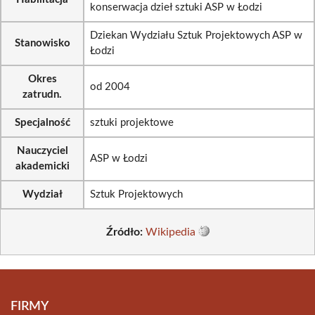
konserwacja dzieł sztuki ASP w Łodzi
Dziekan Wydziału Sztuk Projektowych ASP w
Stanowisko
Łodzi
Okres
od 2004
zatrudn.
Specjalność
sztuki projektowe
Nauczyciel
ASP w Łodzi
akademicki
Wydział
Sztuk Projektowych
Źródło:
Wikipedia
FIRMY