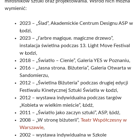
miłośników sztuki oraz projektowania. Wśród nich można
wymienić:
2023 – „Ślad”, Akademickie Centrum Designu ASP w
Łodzi,
2023 – „l’arbre magique. magiczne drzewo”,
instalacja świetlna podczas 13. Light Move Festival
w Łodzi,
2018 – „Światło – Cienie”, Galeria YES w Poznaniu,
2016 – „Jasna strona. Biżuteria”, Galeria Otwarta w
Sandomierzu,
2012 – „Świetlna Biżuteria” podczas drugiej edycji
Festiwalu Kinetycznej Sztuki Światła w Łodzi,
2012 – wystawa indywidualna podczas targów
„Kobieta w wielkim mieście”, Łódź,
2011 – „Światło jako zaczyn sztuki”, ASP, Łódź,
2008 – „W stronę biżuterii”,
Teatr Współczesny w
Warszawie
,
2002 – wystawa indywidualna w Szkole