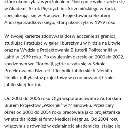
które ukończyła z wyróżnieniem. Następnie wykształciła się
w Akademii Sztuk Pięknych im. Strzemińskiego w Łodzi,
specjalizując się w Pracowni Projektowania Biżuterii
Andrzeja Szadkowskiego, którą ukończyła w 1999 roku.
W swojej karierze zdobywała doświadczenie za granicą,
studiując i stażując w galerii bursztynu w Nidzie na Litwie
oraz na Wydziale Projektowania Biżuterii Politechniki w
Lahti w 1999 roku. Po dwuletnim okresie od 2000 do 2002,
spędzonym we Florencji, gdzie uczyła się w Szkole
Projektowania Biżuterii i Technik Jubilerskich Metallo
Nobile, odbyła staż projektowy w renomowanej firmie
jubilerskiej Torrini.
Od 2003 do 2006 roku Olga współpracowała z Autorskim
Biurem Projektów „Wzornik” w Milanówku. Przez cały
okres od 2000 do 2004 roku pracowała jako projektantka
wnętrz dla łódzkiej firmy Medical Magnus. Od 2004 roku
włączyła się również w działalność akademicką, stając się