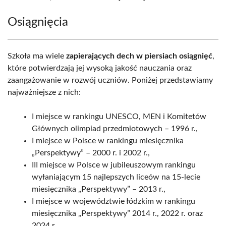
Osiągnięcia
Szkoła ma wiele
zapierających dech w piersiach osiągnięć
,
które potwierdzają jej wysoką jakość nauczania oraz
zaangażowanie w rozwój uczniów. Poniżej przedstawiamy
najważniejsze z nich:
I miejsce w rankingu UNESCO, MEN i Komitetów
Głównych olimpiad przedmiotowych – 1996 r.,
I miejsce w Polsce w rankingu miesięcznika
„Perspektywy” – 2000 r. i 2002 r.,
III miejsce w Polsce w jubileuszowym rankingu
wyłaniającym 15 najlepszych liceów na 15-lecie
miesięcznika „Perspektywy” – 2013 r.,
I miejsce w województwie łódzkim w rankingu
miesięcznika „Perspektywy” 2014 r., 2022 r. oraz
2024 r.