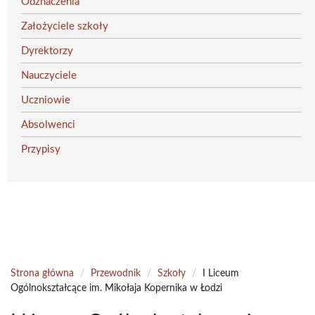
Odznaczenia
Założyciele szkoły
Dyrektorzy
Nauczyciele
Uczniowie
Absolwenci
Przypisy
Strona główna
/
Przewodnik
/
Szkoły
/
I Liceum
Ogólnokształcące im. Mikołaja Kopernika w Łodzi