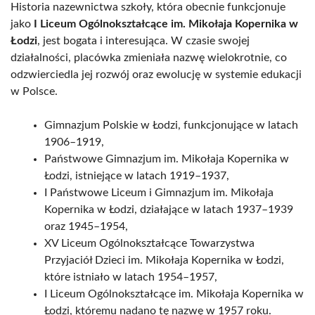
Historia nazewnictwa szkoły, która obecnie funkcjonuje
jako
I Liceum Ogólnokształcące im. Mikołaja Kopernika w
Łodzi
, jest bogata i interesująca. W czasie swojej
działalności, placówka zmieniała nazwę wielokrotnie, co
odzwierciedla jej rozwój oraz ewolucję w systemie edukacji
w Polsce.
Gimnazjum Polskie w Łodzi, funkcjonujące w latach
1906–1919,
Państwowe Gimnazjum im. Mikołaja Kopernika w
Łodzi, istniejące w latach 1919–1937,
I Państwowe Liceum i Gimnazjum im. Mikołaja
Kopernika w Łodzi, działające w latach 1937–1939
oraz 1945–1954,
XV Liceum Ogólnokształcące Towarzystwa
Przyjaciół Dzieci im. Mikołaja Kopernika w Łodzi,
które istniało w latach 1954–1957,
I Liceum Ogólnokształcące im. Mikołaja Kopernika w
Łodzi, któremu nadano tę nazwę w 1957 roku.