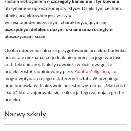
została wzbogacona o
szczegóły kamienne i tynkowane
,
utrzymane w uproszczonej stylistyce. Dzięki tym cechom,
obiekt projektowane jest w stylu
wczesnomodernistycznym, charakteryzującym się
oszczędnym detalem, dużymi oknami oraz rozległymi
płaszczyznami ścian
.
Osoba odpowiedzialna za przygotowanie projektu budynku
pozostaje nieznana, co jednak nie umniejsza jego wartości
architektonicznej. Należy również zwrócić uwagę, że
projekt został zaopiniowany przez
Adolfa Zeligsona
, co
mogło wpłynąć na jego ostateczny kształt. W przebiegu
prac budowlanych aktywnie uczestniczyła firma „Martens i
Daab”, która zajmowała się realizacją tego zajmującego the
projektu.
Nazwy szkoły