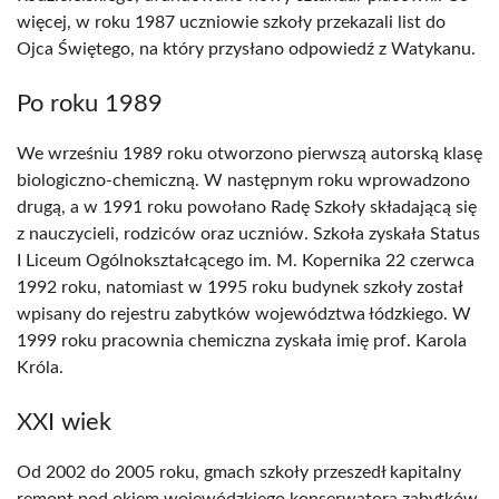
więcej, w roku 1987 uczniowie szkoły przekazali list do
Ojca Świętego, na który przysłano odpowiedź z Watykanu.
Po roku 1989
We wrześniu 1989 roku otworzono pierwszą autorską klasę
biologiczno-chemiczną. W następnym roku wprowadzono
drugą, a w 1991 roku powołano Radę Szkoły składającą się
z nauczycieli, rodziców oraz uczniów. Szkoła zyskała Status
I Liceum Ogólnokształcącego im. M. Kopernika 22 czerwca
1992 roku, natomiast w 1995 roku budynek szkoły został
wpisany do rejestru zabytków województwa łódzkiego. W
1999 roku pracownia chemiczna zyskała imię prof. Karola
Króla.
XXI wiek
Od 2002 do 2005 roku, gmach szkoły przeszedł kapitalny