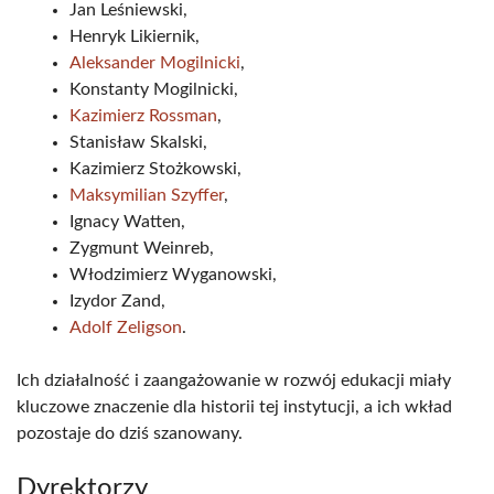
Jan Leśniewski,
Henryk Likiernik,
Aleksander Mogilnicki
,
Konstanty Mogilnicki,
Kazimierz Rossman
,
Stanisław Skalski,
Kazimierz Stożkowski,
Maksymilian Szyffer
,
Ignacy Watten,
Zygmunt Weinreb,
Włodzimierz Wyganowski,
Izydor Zand,
Adolf Zeligson
.
Ich działalność i zaangażowanie w rozwój edukacji miały
kluczowe znaczenie dla historii tej instytucji, a ich wkład
pozostaje do dziś szanowany.
Dyrektorzy