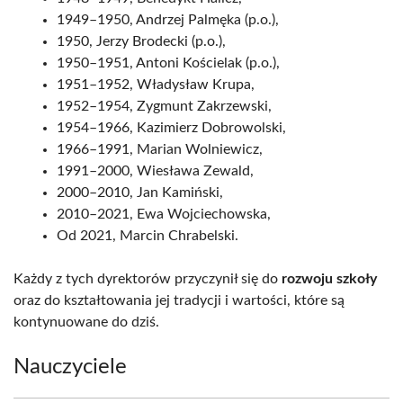
1949–1950, Andrzej Palmęka (p.o.),
1950, Jerzy Brodecki (p.o.),
1950–1951, Antoni Kościelak (p.o.),
1951–1952, Władysław Krupa,
1952–1954, Zygmunt Zakrzewski,
1954–1966, Kazimierz Dobrowolski,
1966–1991, Marian Wolniewicz,
1991–2000, Wiesława Zewald,
2000–2010, Jan Kamiński,
2010–2021, Ewa Wojciechowska,
Od 2021, Marcin Chrabelski.
Każdy z tych dyrektorów przyczynił się do
rozwoju szkoły
oraz do kształtowania jej tradycji i wartości, które są
kontynuowane do dziś.
Nauczyciele