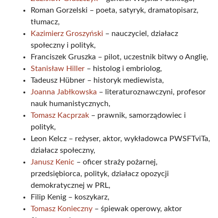
Roman Gorzelski – poeta, satyryk, dramatopisarz,
tłumacz,
Kazimierz Groszyński
– nauczyciel, działacz
społeczny i polityk,
Franciszek Gruszka – pilot, uczestnik bitwy o Anglię,
Stanisław Hiller
– histolog i embriolog,
Tadeusz Hübner – historyk mediewista,
Joanna Jabłkowska
– literaturoznawczyni, profesor
nauk humanistycznych,
Tomasz Kacprzak
– prawnik, samorządowiec i
polityk,
Leon Kelcz – reżyser, aktor, wykładowca PWSFTviTa,
działacz społeczny,
Janusz Kenic
– oficer straży pożarnej,
przedsiębiorca, polityk, działacz opozycji
demokratycznej w PRL,
Filip Kenig – koszykarz,
Tomasz Konieczny
– śpiewak operowy, aktor