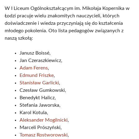
W I Liceum Ogólnokształcącym im. Mikołaja Kopernika w
Łodzi pracuje wielu znakomitych nauczycieli, których
doświadczenie i wiedza przyczyniają się do kształcenia
młodego pokolenia. Oto lista pedagogów związanych z
naszą szkołą:
Janusz Boissé,
Jan Czeraszkiewicz,
Adam Ferens
,
Edmund Friszke
,
Stanisław Garlicki
,
Czesław Gumkowski,
Benedykt Halicz,
Stefania Jaworska,
Karol Kotula,
Aleksander Mogilnicki
,
Marceli Prószyński,
Tomasz Rostworowski
,