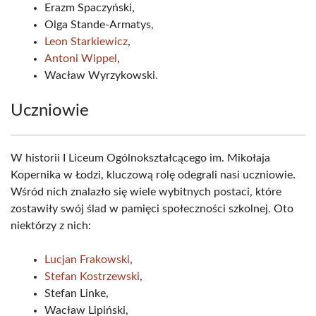
Erazm Spaczyński,
Olga Stande-Armatys,
Leon Starkiewicz
,
Antoni Wippel
,
Wacław Wyrzykowski.
Uczniowie
W historii I Liceum Ogólnokształcącego im. Mikołaja
Kopernika w Łodzi, kluczową rolę odegrali nasi uczniowie.
Wśród nich znalazło się wiele wybitnych postaci, które
zostawiły swój ślad w pamięci społeczności szkolnej. Oto
niektórzy z nich:
Lucjan Frakowski
,
Stefan Kostrzewski
,
Stefan Linke,
Wacław Lipiński,