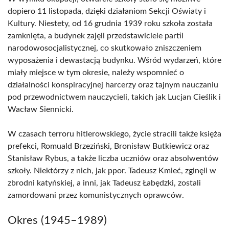
dopiero 11 listopada, dzięki działaniom Sekcji Oświaty i
Kultury. Niestety, od 16 grudnia 1939 roku szkoła została
zamknięta, a budynek zajęli przedstawiciele partii
narodowosocjalistycznej, co skutkowało zniszczeniem
wyposażenia i dewastacją budynku. Wśród wydarzeń, które
miały miejsce w tym okresie, należy wspomnieć o
działalności konspiracyjnej harcerzy oraz tajnym nauczaniu
pod przewodnictwem nauczycieli, takich jak Lucjan Cieślik i
Wacław Siennicki.
W czasach terroru hitlerowskiego, życie stracili także księża
prefekci, Romuald Brzeziński, Bronisław Butkiewicz oraz
Stanisław Rybus, a także liczba uczniów oraz absolwentów
szkoły. Niektórzy z nich, jak ppor. Tadeusz Kmieć, zginęli w
zbrodni katyńskiej, a inni, jak Tadeusz Łabędzki, zostali
zamordowani przez komunistycznych oprawców.
Okres (1945–1989)