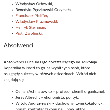
Władysław Orłowski,
Benedykt Pęczkowski-Grzymała,
Franciszek Pfeiffer
,
Władysław Prażmowski
,
Henryk Steinman
,
Piotr Zwoliński
.
Absolwenci
Absolwenci I Liceum Ogólnokształcącego im. Mikołaja
Kopernika w Łodzi to grupa wybitnych osób, które
osiągnęły sukcesy w różnych dziedzinach. Wśród nich
znajdują się:
Osman Achmatowicz – profesor chemii organicznej,
Jerzy Albrecht – ekonomista, polityk,
Witold Andrzejewski – duchowny rzymskokatolicki,
prałat, konfrater zakonu paulinów, aktor,