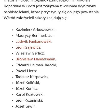
Historia I Liceum Ogólnokształcącego im. Mikołaja
Kopernika w Łodzi jest związana z wieloma wybitnymi
osobistościami, które przyczyniły się do jego powstania.
Wśród założycieli szkoły znajdują się:
Kazimierz Arkuszewski,
Maurycy Berlinerblau,
Ludwik Fankanowski
,
Leon Gajewicz
,
Wiesław Gerlicz,
Bronisław Handelsman
,
Edward Heiman-Jarecki,
Paweł Hertz,
Tadeusz Karpowicz,
Józef Koliński,
Józef Konica,
Karol Kozłowski,
Leon Koźmiński,
Józef Lewin,