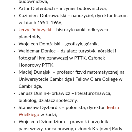
budownictwa,
Artur Diefenbach – inżynier budownictwa,
Kazimierz Dobrowolski – nauczyciel, dyrektor liceum
w latach 1954–1966,
Jerzy Dobrzycki
– historyk nauki, odkrywca
planetoidy,
Wojciech Domżalski – geofizyk, górnik,
Waldemar Doniec – działacz turystyki górskiej i
fotografii krajoznawczej w PTTK, Członek
Honorowy PTTK,
Maciej Dunajski – profesor fizyki matematycznej na
Uniwersytecie Cambridge i Fellow Clare College w
Cambridge,
Janusz Dunin-Horkawicz – literaturoznawca,
bibliolog, działacz społeczny,
Stanisław Dyzbardis – polonista, dyrektor
Teatru
Wielkiego
w Łodzi,
Wojciech Dziomdziora – prawnik i urzędnik
państwowy, radca prawny, członek Krajowej Rady