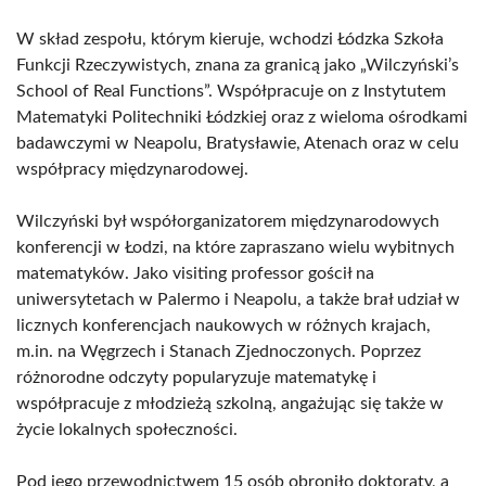
W skład zespołu, którym kieruje, wchodzi Łódzka Szkoła
Funkcji Rzeczywistych, znana za granicą jako „Wilczyński’s
School of Real Functions”. Współpracuje on z Instytutem
Matematyki Politechniki Łódzkiej oraz z wieloma ośrodkami
badawczymi w Neapolu, Bratysławie, Atenach oraz w celu
współpracy międzynarodowej.
Wilczyński był współorganizatorem międzynarodowych
konferencji w Łodzi, na które zapraszano wielu wybitnych
matematyków. Jako visiting professor gościł na
uniwersytetach w Palermo i Neapolu, a także brał udział w
licznych konferencjach naukowych w różnych krajach,
m.in. na Węgrzech i Stanach Zjednoczonych. Poprzez
różnorodne odczyty popularyzuje matematykę i
współpracuje z młodzieżą szkolną, angażując się także w
życie lokalnych społeczności.
Pod jego przewodnictwem 15 osób obroniło doktoraty, a