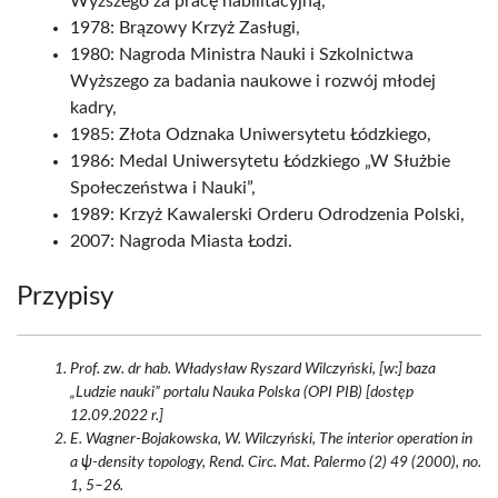
Wyższego za pracę habilitacyjną,
1978: Brązowy Krzyż Zasługi,
1980: Nagroda Ministra Nauki i Szkolnictwa
Wyższego za badania naukowe i rozwój młodej
kadry,
1985: Złota Odznaka Uniwersytetu Łódzkiego,
1986: Medal Uniwersytetu Łódzkiego „W Służbie
Społeczeństwa i Nauki”,
1989: Krzyż Kawalerski Orderu Odrodzenia Polski,
2007: Nagroda Miasta Łodzi.
Przypisy
Prof. zw. dr hab. Władysław Ryszard Wilczyński, [w:] baza
„Ludzie nauki” portalu Nauka Polska (OPI PIB) [dostęp
12.09.2022 r.]
E. Wagner-Bojakowska, W. Wilczyński, The interior operation in
a ψ-density topology, Rend. Circ. Mat. Palermo (2) 49 (2000), no.
1, 5–26.