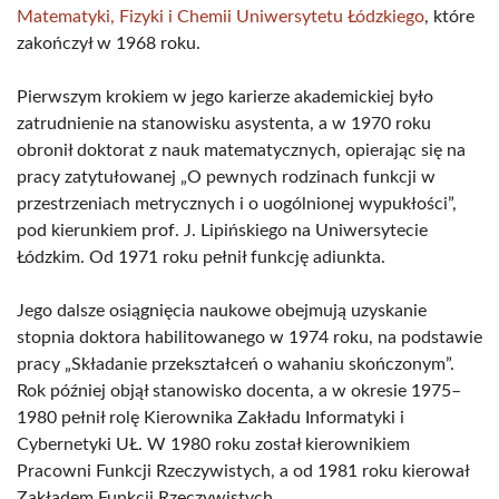
Matematyki, Fizyki i Chemii Uniwersytetu Łódzkiego
, które
zakończył w 1968 roku.
Pierwszym krokiem w jego karierze akademickiej było
zatrudnienie na stanowisku asystenta, a w 1970 roku
obronił doktorat z nauk matematycznych, opierając się na
pracy zatytułowanej „O pewnych rodzinach funkcji w
przestrzeniach metrycznych i o uogólnionej wypukłości”,
pod kierunkiem prof. J. Lipińskiego na Uniwersytecie
Łódzkim. Od 1971 roku pełnił funkcję adiunkta.
Jego dalsze osiągnięcia naukowe obejmują uzyskanie
stopnia doktora habilitowanego w 1974 roku, na podstawie
pracy „Składanie przekształceń o wahaniu skończonym”.
Rok później objął stanowisko docenta, a w okresie 1975–
1980 pełnił rolę Kierownika Zakładu Informatyki i
Cybernetyki UŁ. W 1980 roku został kierownikiem
Pracowni Funkcji Rzeczywistych, a od 1981 roku kierował
Zakładem Funkcji Rzeczywistych.