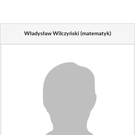
(Twitter)
Władysław Wilczyński (matematyk)