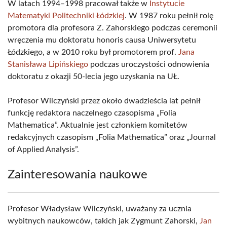
W latach 1994–1998 pracował także w
Instytucie
Matematyki Politechniki Łódzkiej
. W 1987 roku pełnił rolę
promotora dla profesora Z. Zahorskiego podczas ceremonii
wręczenia mu doktoratu honoris causa Uniwersytetu
Łódzkiego, a w 2010 roku był promotorem prof.
Jana
Stanisława Lipińskiego
podczas uroczystości odnowienia
doktoratu z okazji 50-lecia jego uzyskania na UŁ.
Profesor Wilczyński przez około dwadzieścia lat pełnił
funkcję redaktora naczelnego czasopisma „Folia
Mathematica”. Aktualnie jest członkiem komitetów
redakcyjnych czasopism „Folia Mathematica” oraz „Journal
of Applied Analysis”.
Zainteresowania naukowe
Profesor Władysław Wilczyński, uważany za ucznia
wybitnych naukowców, takich jak Zygmunt Zahorski,
Jan