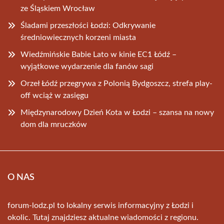
ze Śląskiem Wrocław
Śladami przeszłości Łodzi: Odkrywanie
średniowiecznych korzeni miasta
Wiedźmińskie Babie Lato w kinie EC1 Łódź –
wyjątkowe wydarzenie dla fanów sagi
Orzeł Łódź przegrywa z Polonią Bydgoszcz, strefa play-
off wciąż w zasięgu
Międzynarodowy Dzień Kota w Łodzi – szansa na nowy
dom dla mruczków
O NAS
forum-lodz.pl to lokalny serwis informacyjny z Łodzi i
okolic. Tutaj znajdziesz aktualne wiadomości z regionu.