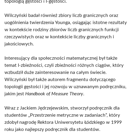
topologią gęstości i I-gęstości.
Wilczyński badał również zbiory liczb granicznych oraz
uogólnienia twierdzenia Younga, osiągając istotne rezultaty
w kontekście rodziny zbiorów liczb granicznych funkcji
rzeczywistych oraz w kontekście liczby granicznych i
jakościowych.
Interesujący dla społeczności matematycznej był także
temat I-zbieżności, czyli zbieżności różnych ciągów, który
wzbudził duże zainteresowanie na całym świecie.
Wilczyński był także autorem fragmentu dotyczącego
topologii gęstości i jej rozwoju w uznawanym podręczniku,
jakim jest
Handbook of Measure Theory
.
Wraz z Jackiem Jędrzejewskim, stworzył podręcznik dla
studentów „Przestrzenie metryczne w zadaniach”, który
zdobył nagrodę Rektora Uniwersytetu Łódzkiego w 1999
roku jako najlepszy podręcznik dla studentów.