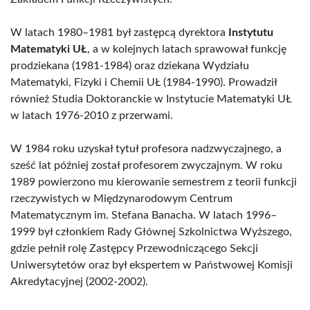
W latach 1980–1981 był zastępcą dyrektora
Instytutu
Matematyki UŁ
, a w kolejnych latach sprawował funkcję
prodziekana (1981-1984) oraz dziekana Wydziału
Matematyki, Fizyki i Chemii UŁ (1984-1990). Prowadził
również Studia Doktoranckie w Instytucie Matematyki UŁ
w latach 1976-2010 z przerwami.
W 1984 roku uzyskał tytuł profesora nadzwyczajnego, a
sześć lat później został profesorem zwyczajnym. W roku
1989 powierzono mu kierowanie semestrem z teorii funkcji
rzeczywistych w Międzynarodowym Centrum
Matematycznym im. Stefana Banacha. W latach 1996–
1999 był członkiem Rady Głównej Szkolnictwa Wyższego,
gdzie pełnił rolę Zastępcy Przewodniczącego Sekcji
Uniwersytetów oraz był ekspertem w Państwowej Komisji
Akredytacyjnej (2002-2002).