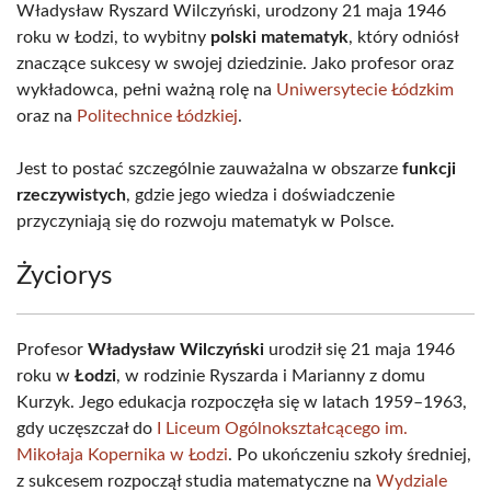
Władysław Ryszard Wilczyński, urodzony 21 maja 1946
roku w Łodzi, to wybitny
polski matematyk
, który odniósł
znaczące sukcesy w swojej dziedzinie. Jako profesor oraz
wykładowca, pełni ważną rolę na
Uniwersytecie Łódzkim
oraz na
Politechnice Łódzkiej
.
Jest to postać szczególnie zauważalna w obszarze
funkcji
rzeczywistych
, gdzie jego wiedza i doświadczenie
przyczyniają się do rozwoju matematyk w Polsce.
Życiorys
Profesor
Władysław Wilczyński
urodził się 21 maja 1946
roku w
Łodzi
, w rodzinie Ryszarda i Marianny z domu
Kurzyk. Jego edukacja rozpoczęła się w latach 1959–1963,
gdy uczęszczał do
I Liceum Ogólnokształcącego im.
Mikołaja Kopernika w Łodzi
. Po ukończeniu szkoły średniej,
z sukcesem rozpoczął studia matematyczne na
Wydziale