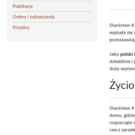
Publikacje
Ordery i odznaczenia
Stanisław K
Przypisy
wpisała się 
pozostawiaj
Jako
polski
dziedzinie 
duży wpływ 
Życio
Stanisław 
domu, gdzie
rozpoczęła 
rzecz zarob