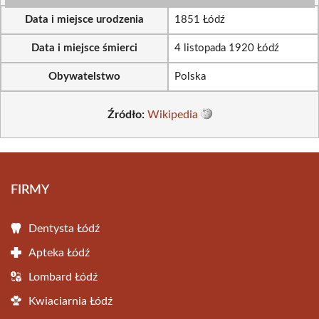
Data i miejsce urodzenia
1851 Łódź
Data i miejsce śmierci
4 listopada 1920 Łódź
Obywatelstwo
Polska
Źródło:
Wikipedia
FIRMY
Dentysta Łódź
Apteka Łódź
Lombard Łódź
Kwiaciarnia Łódź