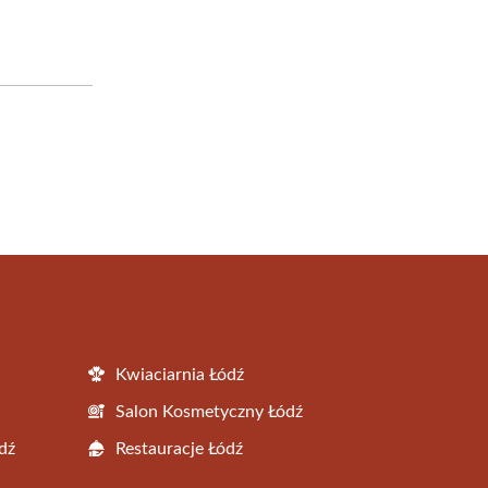
Kwiaciarnia Łódź
Salon Kosmetyczny Łódź
dź
Restauracje Łódź