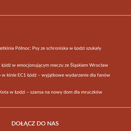
tkinia Północ: Psy ze schroniska w Łodzi szukały
S Łódź w emocjonującym meczu ze Śląskiem Wrocław
o w kinie EC1 Łódź – wyjątkowe wydarzenie dla fanów
ota w Łodzi – szansa na nowy dom dla mruczków
DOŁĄCZ DO NAS