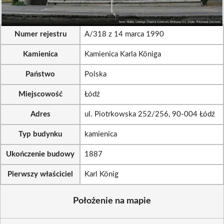
Numer rejestru
A/318 z 14 marca 1990
Kamienica
Kamienica Karla Königa
Państwo
Polska
Miejscowość
Łódź
Adres
ul. Piotrkowska 252/256, 90-004 Łódź
Typ budynku
kamienica
Ukończenie budowy
1887
Pierwszy właściciel
Karl König
Położenie na mapie