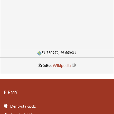
51.750972, 19.460611
Źródło:
Wikipedia
FIRMY
Dentysta Łódź