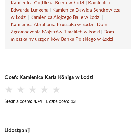
Kamienica Gottlieba Beera w Łodzi
|
Kamienica
Edwarda Lungena
|
Kamienica Dawida Sendrowicza
w Łodzi
|
Kamienica Alojzego Balle w Łodzi
|
Kamienica Abrahama Prussaka w Łodzi
|
Dom
Zgromadzenia Majstrów Tkackich w Łodzi
|
Dom
mieszkalny urzędników Banku Polskiego w Łodzi
Oceń: Kamienica Karla Königa w Łodzi
★
★
★
★
★
Średnia ocena:
4.74
Liczba ocen:
13
Udostępnij