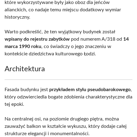
które wykorzystywane były jako oboz dla jeńców
alianckich, co nadaje temu miejscu dodatkowy wymiar
historyczny.
Warto podkreślić, że ten wyjątkowy budynek został
wpisany do rejestru zabytków
pod numerem A/318 od
14
marca 1990 roku
, co świadczy o jego znaczeniu w
kontekście dziedzictwa kulturowego Łodzi.
Architektura
Fasada budynku jest
przykładem stylu pseudobarokowego
,
który odzwierciedla bogate zdobienia charakterystyczne dla
tej epoki.
Na centralnej osi, na poziomie drugiego piętra, można
zauważyć balkon w kształcie wykuszu, który dodaje całej
strukturze elegancji i monumentalności.