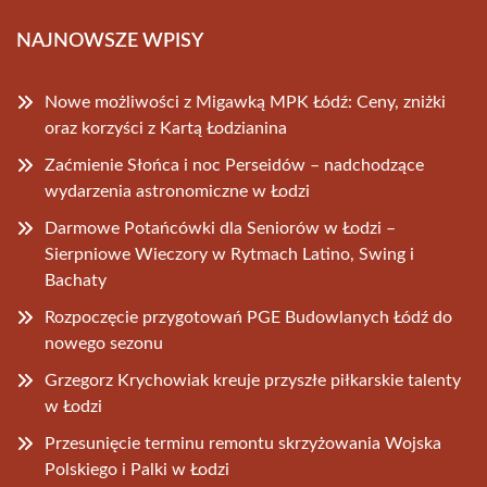
NAJNOWSZE WPISY
Nowe możliwości z Migawką MPK Łódź: Ceny, zniżki
oraz korzyści z Kartą Łodzianina
Zaćmienie Słońca i noc Perseidów – nadchodzące
wydarzenia astronomiczne w Łodzi
Darmowe Potańcówki dla Seniorów w Łodzi –
Sierpniowe Wieczory w Rytmach Latino, Swing i
Bachaty
Rozpoczęcie przygotowań PGE Budowlanych Łódź do
nowego sezonu
Grzegorz Krychowiak kreuje przyszłe piłkarskie talenty
w Łodzi
Przesunięcie terminu remontu skrzyżowania Wojska
Polskiego i Palki w Łodzi