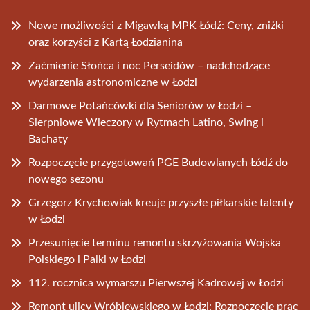
Nowe możliwości z Migawką MPK Łódź: Ceny, zniżki
oraz korzyści z Kartą Łodzianina
Zaćmienie Słońca i noc Perseidów – nadchodzące
wydarzenia astronomiczne w Łodzi
Darmowe Potańcówki dla Seniorów w Łodzi –
Sierpniowe Wieczory w Rytmach Latino, Swing i
Bachaty
Rozpoczęcie przygotowań PGE Budowlanych Łódź do
nowego sezonu
Grzegorz Krychowiak kreuje przyszłe piłkarskie talenty
w Łodzi
Przesunięcie terminu remontu skrzyżowania Wojska
Polskiego i Palki w Łodzi
112. rocznica wymarszu Pierwszej Kadrowej w Łodzi
Remont ulicy Wróblewskiego w Łodzi: Rozpoczęcie prac