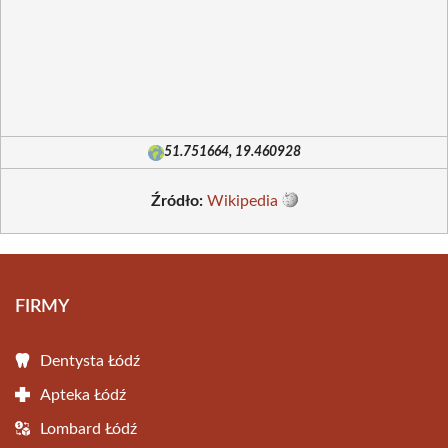
51.751664, 19.460928
Źródło:
Wikipedia
FIRMY
Dentysta Łódź
Apteka Łódź
Lombard Łódź