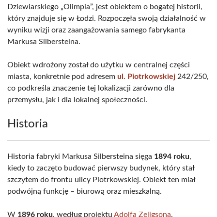
Dziewiarskiego „Olimpia”, jest obiektem o bogatej historii,
który znajduje się w Łodzi. Rozpoczęła swoją działalność w
wyniku wizji oraz zaangażowania samego fabrykanta
Markusa Silbersteina.
Obiekt wdrożony został do użytku w centralnej części
miasta, konkretnie pod adresem
ul. Piotrkowskiej
242/250,
co podkreśla znaczenie tej lokalizacji zarówno dla
przemysłu, jak i dla lokalnej społeczności.
Historia
Historia fabryki Markusa Silbersteina sięga
1894 roku
,
kiedy to zaczęto budować pierwszy budynek, który stał
szczytem do frontu ulicy Piotrkowskiej. Obiekt ten miał
podwójną funkcję – biurową oraz mieszkalną.
W
1896 roku
, według projektu
Adolfa Zeligsona
,