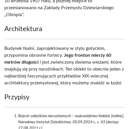
10 września 1907 roku, a później miejsce to
przemianowano na Zakłady Przemysłu Dziewiarskiego
„Olimpia”.
Architektura
Budynek tkalni, zaprojektowany w stylu gotyckim,
przypomina obronne fortecy.
Jego fronton mierzy 60
metrów długości
i jest zwieńczony dwiema wieżami, które
znajdują się przy narożnikach. Ten obiekt to obecnie jeden z
najbardziej fascynujących przykładów XIX-wiecznej
architektury przemysłowej, który możemy znaleźć w Łodzi.
Przypisy
Rejestr zabytków nieruchomych – województwo łódzkie [online],
Narodowy Instytut Dziedzictwa, 30.09.2024 r., s. 43 [dostęp
27.08.2011 r.]