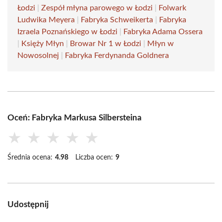
Łodzi
|
Zespół młyna parowego w Łodzi
|
Folwark
Ludwika Meyera
|
Fabryka Schweikerta
|
Fabryka
Izraela Poznańskiego w Łodzi
|
Fabryka Adama Ossera
|
Księży Młyn
|
Browar Nr 1 w Łodzi
|
Młyn w
Nowosolnej
|
Fabryka Ferdynanda Goldnera
Oceń: Fabryka Markusa Silbersteina
★
★
★
★
★
Średnia ocena:
4.98
Liczba ocen:
9
Udostępnij