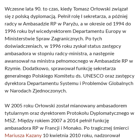
Wczesne lata 90. to czas, kiedy Tomasz Orłowski związał
się z polską dyplomacją. Pełnił rolę I sekretarza, a później
radcy w Ambasadzie RP w Paryżu, a w okresie od 1994 do
1996 roku był wicedyrektorem Departamentu Europy w
Ministerstwie Spraw Zagranicznych. Po tych
doświadczeniach, w 1996 roku zyskał status zastępcy
ambasadora w stopniu radcy-ministra, a następnie
awansował na ministra pełnomocnego w Ambasadzie RP w
Rzymie. Dodatkowo, sprawował funkcję sekretarza
generalnego Polskiego Komitetu ds. UNESCO oraz zastępcy
dyrektora Departamentu Systemu i Problemów Globalnych
w Narodach Zjednoczonych.
W 2005 roku Orłowski został mianowany ambasadorem
tytularnym oraz dyrektorem Protokołu Dyplomatycznego w
MSZ. Między rokiem 2007 a 2014 pełnił funkcję
ambasadora RP w Francji i Monako. Po tragicznej śmierci
Mariusza Kazany
10 kwietnia 2010 roku, nadzorował