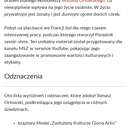
bratem znanego ekonomisty
Witolda Orłowskiego
, co
niewątpliwie wpływa na jego życie osobiste. W życiu
prywatnym jest żonaty i jest dumnym ojcem dwóch córek.
Pobyt na placówce we Francji był dla niego czasem
intensywnej pracy, podczas którego stworzył Poradnik
savoir-vivre. Ten unikalny materiał został przygotowany dla
kanału MSZ w serwisie YouTube, pokazując jego
zaangażowanie w promowanie wartości kulturowych i
etykiety.
Odznaczenia
Oto lista wyróżnień i odznaczeń, które zdobył Tomasz
Orłowski, podkreślająca jego osiągnięcia w różnych
dziedzinach.
brązowy Medal „Zasłużony Kulturze Gloria Artis”