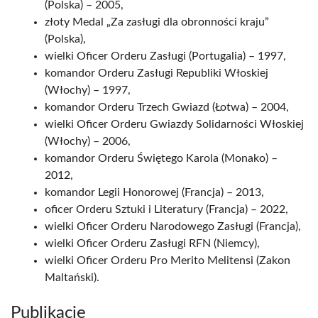
(Polska) – 2005,
złoty Medal „Za zasługi dla obronności kraju”
(Polska),
wielki Oficer Orderu Zasługi (Portugalia) – 1997,
komandor Orderu Zasługi Republiki Włoskiej
(Włochy) – 1997,
komandor Orderu Trzech Gwiazd (Łotwa) – 2004,
wielki Oficer Orderu Gwiazdy Solidarności Włoskiej
(Włochy) – 2006,
komandor Orderu Świętego Karola (Monako) –
2012,
komandor Legii Honorowej (Francja) – 2013,
oficer Orderu Sztuki i Literatury (Francja) – 2022,
wielki Oficer Orderu Narodowego Zasługi (Francja),
wielki Oficer Orderu Zasługi RFN (Niemcy),
wielki Oficer Orderu Pro Merito Melitensi (Zakon
Maltański).
Publikacje