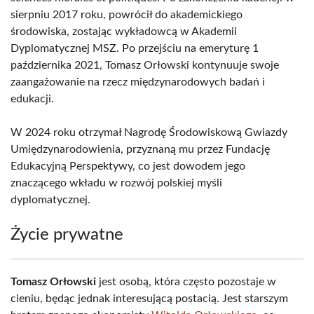
sierpniu 2017 roku, powrócił do akademickiego
środowiska, zostając wykładowcą w Akademii
Dyplomatycznej MSZ. Po przejściu na emeryturę 1
października 2021, Tomasz Orłowski kontynuuje swoje
zaangażowanie na rzecz międzynarodowych badań i
edukacji.
W 2024 roku otrzymał Nagrodę Środowiskową Gwiazdy
Umiędzynarodowienia, przyznaną mu przez Fundację
Edukacyjną Perspektywy, co jest dowodem jego
znaczącego wkładu w rozwój polskiej myśli
dyplomatycznej.
Życie prywatne
Tomasz Orłowski
jest osobą, która często pozostaje w
cieniu, będąc jednak interesującą postacią. Jest starszym