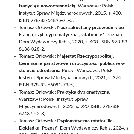
tradycją a nowoczesnością
. Warszawa: Polski
Instytut Spraw Międzynarodowych, 2015, s. 480.
ISBN 978-83-64895-71-5,
Tomasz Orłowski:
Nasz zakochany przewodnik po
Francji, czyli dyplomatyczna „ratatouille”
. Poznań:
Dom Wydawniczy Rebis, 2020, s. 408. ISBN 978-83-
8188-028-2,
Tomasz Orłowski:
Majestat Rzeczypospolitej.
Ceremonie państwowe i uroczystości publiczne w
stulecie odrodzenia Polski
. Warszawa: Polski
Instytut Spraw Międzynarodowych, 2021, s. 374.
ISBN 978-83-66091-79-5,
Tomasz Orłowski:
Praktyka dyplomatyczna
.
Warszawa: Polski Instytut Spraw
Międzynarodowych, 2023, s. 920. ISBN 978-83-
67487-52-8,
Tomasz Orłowski:
Dyplomatyczna ratatouille.
Dokładka
. Poznań: Dom Wydawniczy Rebis, 2024, s.