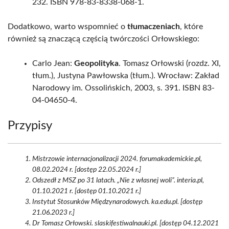
232. ISBN 978-83-8338-068-1.
Dodatkowo, warto wspomnieć o
tłumaczeniach
, które
również są znaczącą częścią twórczości Orłowskiego:
Carlo Jean:
Geopolityka
. Tomasz Orłowski (rozdz. XI,
tłum.), Justyna Pawłowska (tłum.). Wrocław: Zakład
Narodowy im. Ossolińskich, 2003, s. 391. ISBN 83-
04-04650-4.
Przypisy
Mistrzowie internacjonalizacji 2024. forumakademickie.pl,
08.02.2024 r. [dostęp 22.05.2024 r.]
Odszedł z MSZ po 31 latach. „Nie z własnej woli”. interia.pl,
01.10.2021 r. [dostęp 01.10.2021 r.]
Instytut Stosunków Międzynarodowych. ka.edu.pl. [dostęp
21.06.2023 r.]
Dr Tomasz Orłowski. slaskifestiwalnauki.pl. [dostęp 04.12.2021