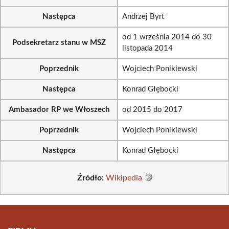
Następca
Andrzej Byrt
od 1 września 2014 do 30
Podsekretarz stanu w MSZ
listopada 2014
Poprzednik
Wojciech Ponikiewski
Następca
Konrad Głębocki
Ambasador RP we Włoszech
od 2015 do 2017
Poprzednik
Wojciech Ponikiewski
Następca
Konrad Głębocki
Źródło:
Wikipedia