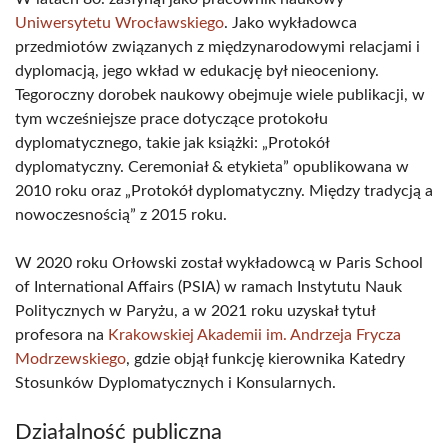
Uniwersytetu Wrocławskiego
. Jako wykładowca
przedmiotów związanych z międzynarodowymi relacjami i
dyplomacją, jego wkład w edukację był nieoceniony.
Tegoroczny dorobek naukowy obejmuje wiele publikacji, w
tym wcześniejsze prace dotyczące protokołu
dyplomatycznego, takie jak książki: „Protokół
dyplomatyczny. Ceremoniał & etykieta” opublikowana w
2010 roku oraz „Protokół dyplomatyczny. Między tradycją a
nowoczesnością” z 2015 roku.
W 2020 roku Orłowski został wykładowcą w Paris School
of International Affairs (PSIA) w ramach Instytutu Nauk
Politycznych w Paryżu, a w 2021 roku uzyskał tytuł
profesora na
Krakowskiej Akademii im. Andrzeja Frycza
Modrzewskiego
, gdzie objął funkcję kierownika Katedry
Stosunków Dyplomatycznych i Konsularnych.
Działalność publiczna