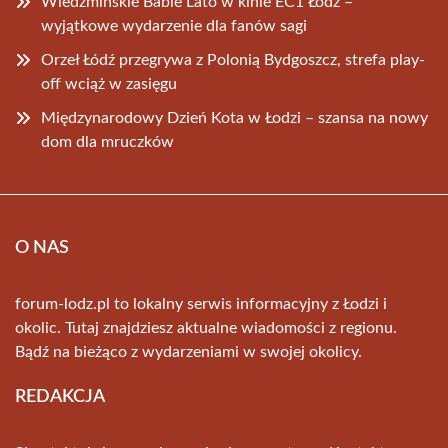
Wiedźmińskie Babie Lato w kinie EC1 Łódź –
wyjątkowe wydarzenie dla fanów sagi
Orzeł Łódź przegrywa z Polonią Bydgoszcz, strefa play-
off wciąż w zasięgu
Międzynarodowy Dzień Kota w Łodzi – szansa na nowy
dom dla mruczków
O NAS
forum-lodz.pl to lokalny serwis informacyjny z Łodzi i
okolic. Tutaj znajdziesz aktualne wiadomości z regionu.
Bądź na bieżąco z wydarzeniami w swojej okolicy.
REDAKCJA