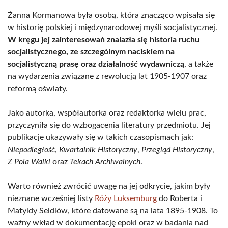
Żanna Kormanowa była osobą, która znacząco wpisała się
w historię polskiej i międzynarodowej myśli socjalistycznej.
W kręgu jej zainteresowań znalazła się historia ruchu
socjalistycznego, ze szczególnym naciskiem na
socjalistyczną prasę oraz działalność wydawniczą
, a także
na wydarzenia związane z rewolucją lat 1905-1907 oraz
reformą oświaty.
Jako autorka, współautorka oraz redaktorka wielu prac,
przyczyniła się do wzbogacenia literatury przedmiotu. Jej
publikacje ukazywały się w takich czasopismach jak:
Niepodległość
,
Kwartalnik Historyczny
,
Przegląd Historyczny
,
Z Pola Walki
oraz
Tekach Archiwalnych
.
Warto również zwrócić uwagę na jej odkrycie, jakim były
nieznane wcześniej listy
Róży Luksemburg
do Roberta i
Matyldy Seidlów, które datowane są na lata 1895-1908. To
ważny wkład w dokumentację epoki oraz w badania nad