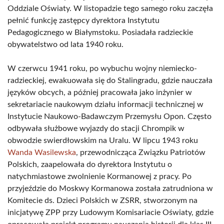
Oddziale Oświaty. W listopadzie tego samego roku zaczęła
pełnić funkcję zastępcy dyrektora Instytutu
Pedagogicznego w Białymstoku. Posiadała radzieckie
obywatelstwo od lata 1940 roku.
W czerwcu 1941 roku, po wybuchu wojny niemiecko-
radzieckiej, ewakuowała się do Stalingradu, gdzie nauczała
języków obcych, a później pracowała jako inżynier w
sekretariacie naukowym działu informacji technicznej w
Instytucie Naukowo-Badawczym Przemysłu Opon. Często
odbywała służbowe wyjazdy do stacji Chrompik w
obwodzie swierdłowskim na Uralu. W lipcu 1943 roku
Wanda Wasilewska
, przewodnicząca Związku Patriotów
Polskich, zaapelowała do dyrektora Instytutu o
natychmiastowe zwolnienie Kormanowej z pracy. Po
przyjeździe do Moskwy Kormanowa została zatrudniona w
Komitecie ds. Dzieci Polskich w ZSRR, stworzonym na
inicjatywę ZPP przy Ludowym Komisariacie Oświaty, gdzie