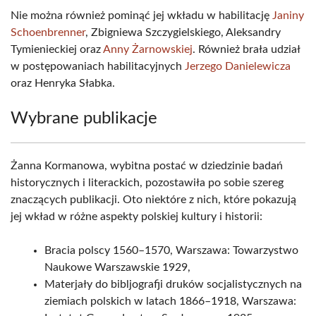
Nie można również pominąć jej wkładu w habilitację
Janiny
Schoenbrenner
, Zbigniewa Szczygielskiego, Aleksandry
Tymienieckiej oraz
Anny Żarnowskiej
. Również brała udział
w postępowaniach habilitacyjnych
Jerzego Danielewicza
oraz Henryka Słabka.
Wybrane publikacje
Żanna Kormanowa, wybitna postać w dziedzinie badań
historycznych i literackich, pozostawiła po sobie szereg
znaczących publikacji. Oto niektóre z nich, które pokazują
jej wkład w różne aspekty polskiej kultury i historii:
Bracia polscy 1560–1570, Warszawa: Towarzystwo
Naukowe Warszawskie 1929,
Materjały do bibljografji druków socjalistycznych na
ziemiach polskich w latach 1866–1918, Warszawa: