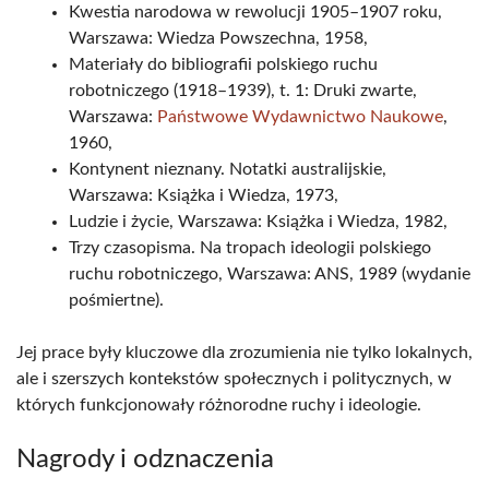
Kwestia narodowa w rewolucji 1905–1907 roku,
Warszawa: Wiedza Powszechna, 1958,
Materiały do bibliografii polskiego ruchu
robotniczego (1918–1939), t. 1: Druki zwarte,
Warszawa:
Państwowe Wydawnictwo Naukowe
,
1960,
Kontynent nieznany. Notatki australijskie,
Warszawa: Książka i Wiedza, 1973,
Ludzie i życie, Warszawa: Książka i Wiedza, 1982,
Trzy czasopisma. Na tropach ideologii polskiego
ruchu robotniczego, Warszawa: ANS, 1989 (wydanie
pośmiertne).
Jej prace były kluczowe dla zrozumienia nie tylko lokalnych,
ale i szerszych kontekstów społecznych i politycznych, w
których funkcjonowały różnorodne ruchy i ideologie.
Nagrody i odznaczenia