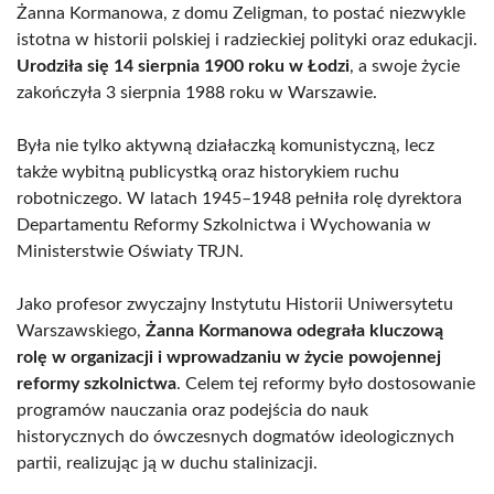
Żanna Kormanowa, z domu Zeligman, to postać niezwykle
istotna w historii polskiej i radzieckiej polityki oraz edukacji.
Urodziła się 14 sierpnia 1900 roku w Łodzi
, a swoje życie
zakończyła 3 sierpnia 1988 roku w Warszawie.
Była nie tylko aktywną działaczką komunistyczną, lecz
także wybitną publicystką oraz historykiem ruchu
robotniczego. W latach 1945–1948 pełniła rolę dyrektora
Departamentu Reformy Szkolnictwa i Wychowania w
Ministerstwie Oświaty TRJN.
Jako profesor zwyczajny Instytutu Historii Uniwersytetu
Warszawskiego,
Żanna Kormanowa odegrała kluczową
rolę w organizacji i wprowadzaniu w życie powojennej
reformy szkolnictwa
. Celem tej reformy było dostosowanie
programów nauczania oraz podejścia do nauk
historycznych do ówczesnych dogmatów ideologicznych
partii, realizując ją w duchu stalinizacji.