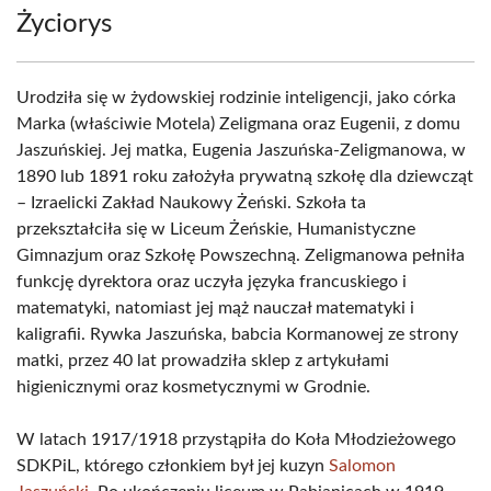
Życiorys
Urodziła się w żydowskiej rodzinie inteligencji, jako córka
Marka (właściwie Motela) Zeligmana oraz Eugenii, z domu
Jaszuńskiej. Jej matka, Eugenia Jaszuńska-Zeligmanowa, w
1890 lub 1891 roku założyła prywatną szkołę dla dziewcząt
– Izraelicki Zakład Naukowy Żeński. Szkoła ta
przekształciła się w Liceum Żeńskie, Humanistyczne
Gimnazjum oraz Szkołę Powszechną. Zeligmanowa pełniła
funkcję dyrektora oraz uczyła języka francuskiego i
matematyki, natomiast jej mąż nauczał matematyki i
kaligrafii. Rywka Jaszuńska, babcia Kormanowej ze strony
matki, przez 40 lat prowadziła sklep z artykułami
higienicznymi oraz kosmetycznymi w Grodnie.
W latach 1917/1918 przystąpiła do Koła Młodzieżowego
SDKPiL, którego członkiem był jej kuzyn
Salomon