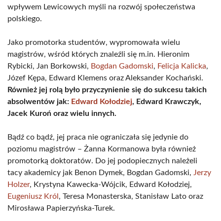
wpływem Lewicowych myśli na rozwój społeczeństwa
polskiego.
Jako promotorka studentów, wypromowała wielu
magistrów, wśród których znaleźli się m.in. Hieronim
Rybicki, Jan Borkowski,
Bogdan Gadomski
,
Felicja Kalicka
,
Józef Kępa, Edward Klemens oraz Aleksander Kochański.
Również jej rolą było przyczynienie się do sukcesu takich
absolwentów jak:
Edward Kołodziej
, Edward Krawczyk,
Jacek Kuroń oraz wielu innych.
Bądź co bądź, jej praca nie ograniczała się jedynie do
poziomu magistrów – Żanna Kormanowa była również
promotorką doktoratów. Do jej podopiecznych należeli
tacy akademicy jak Benon Dymek, Bogdan Gadomski,
Jerzy
Holzer
, Krystyna Kawecka-Wójcik, Edward Kołodziej,
Eugeniusz Król
, Teresa Monasterska, Stanisław Lato oraz
Mirosława Papierzyńska-Turek.