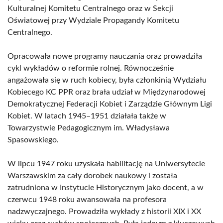
Kulturalnej Komitetu Centralnego oraz w Sekcji
Oświatowej przy Wydziale Propagandy Komitetu
Centralnego.
Opracowała nowe programy nauczania oraz prowadziła
cykl wykładów o reformie rolnej. Równocześnie
angażowała się w ruch kobiecy, była członkinią Wydziału
Kobiecego KC PPR oraz brała udział w Międzynarodowej
Demokratycznej Federacji Kobiet i Zarządzie Głównym Ligi
Kobiet. W latach 1945–1951 działała także w
Towarzystwie Pedagogicznym im. Władysława
Spasowskiego.
W lipcu 1947 roku uzyskała habilitację na Uniwersytecie
Warszawskim za cały dorobek naukowy i została
zatrudniona w Instytucie Historycznym jako docent, a w
czerwcu 1948 roku awansowała na profesora
nadzwyczajnego. Prowadziła wykłady z historii XIX i XX