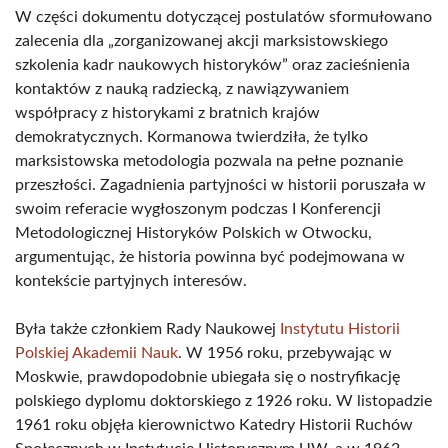
W części dokumentu dotyczącej postulatów sformułowano
zalecenia dla „zorganizowanej akcji marksistowskiego
szkolenia kadr naukowych historyków” oraz zacieśnienia
kontaktów z nauką radziecką, z nawiązywaniem
współpracy z historykami z bratnich krajów
demokratycznych. Kormanowa twierdziła, że tylko
marksistowska metodologia pozwala na pełne poznanie
przeszłości. Zagadnienia partyjności w historii poruszała w
swoim referacie wygłoszonym podczas I Konferencji
Metodologicznej Historyków Polskich w Otwocku,
argumentując, że historia powinna być podejmowana w
kontekście partyjnych interesów.
Była także członkiem Rady Naukowej
Instytutu Historii
Polskiej Akademii Nauk
. W 1956 roku, przebywając w
Moskwie, prawdopodobnie ubiegała się o nostryfikację
polskiego dyplomu doktorskiego z 1926 roku. W listopadzie
1961 roku objęła kierownictwo Katedry Historii Ruchów