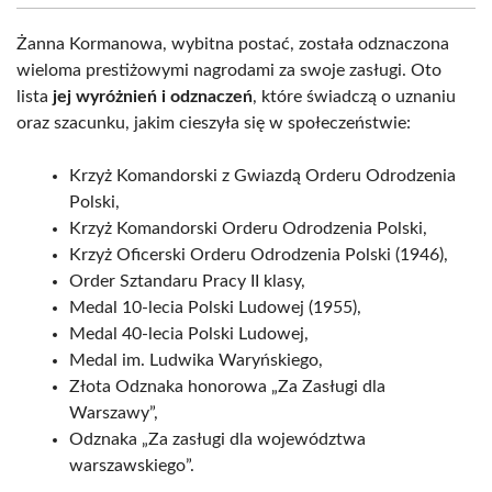
Żanna Kormanowa, wybitna postać, została odznaczona
wieloma prestiżowymi nagrodami za swoje zasługi. Oto
lista
jej wyróżnień i odznaczeń
, które świadczą o uznaniu
oraz szacunku, jakim cieszyła się w społeczeństwie:
Krzyż Komandorski z Gwiazdą Orderu Odrodzenia
Polski,
Krzyż Komandorski Orderu Odrodzenia Polski,
Krzyż Oficerski Orderu Odrodzenia Polski (1946),
Order Sztandaru Pracy II klasy,
Medal 10-lecia Polski Ludowej (1955),
Medal 40-lecia Polski Ludowej,
Medal im. Ludwika Waryńskiego,
Złota Odznaka honorowa „Za Zasługi dla
Warszawy”,
Odznaka „Za zasługi dla województwa
warszawskiego”.