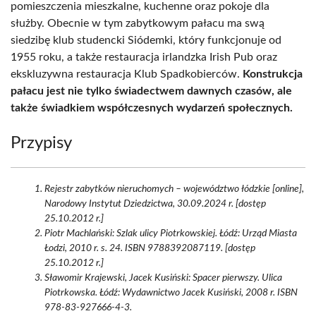
pomieszczenia mieszkalne, kuchenne oraz pokoje dla
służby. Obecnie w tym zabytkowym pałacu ma swą
siedzibę klub studencki Siódemki, który funkcjonuje od
1955 roku, a także restauracja irlandzka Irish Pub oraz
ekskluzywna restauracja Klub Spadkobierców.
Konstrukcja
pałacu jest nie tylko świadectwem dawnych czasów, ale
także świadkiem współczesnych wydarzeń społecznych.
Przypisy
Rejestr zabytków nieruchomych – województwo łódzkie [online],
Narodowy Instytut Dziedzictwa, 30.09.2024 r. [dostęp
25.10.2012 r.]
Piotr Machlański: Szlak ulicy Piotrkowskiej. Łódź: Urząd Miasta
Łodzi, 2010 r. s. 24. ISBN 9788392087119. [dostęp
25.10.2012 r.]
Sławomir Krajewski, Jacek Kusiński: Spacer pierwszy. Ulica
Piotrkowska. Łódź: Wydawnictwo Jacek Kusiński, 2008 r. ISBN
978-83-927666-4-3.