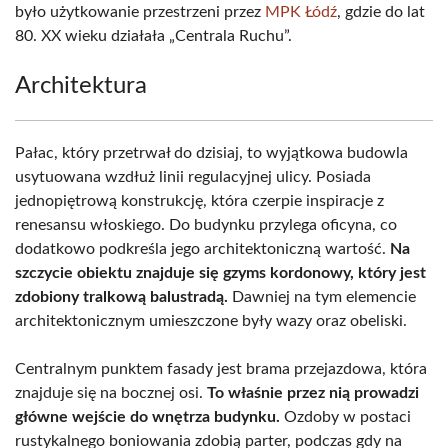
było użytkowanie przestrzeni przez
MPK Łódź
, gdzie do lat
80. XX wieku działała „Centrala Ruchu”.
Architektura
Pałac, który przetrwał do dzisiaj, to wyjątkowa budowla
usytuowana wzdłuż linii regulacyjnej ulicy. Posiada
jednopiętrową konstrukcję, która czerpie inspiracje z
renesansu włoskiego. Do budynku przylega oficyna, co
dodatkowo podkreśla jego architektoniczną wartość.
Na
szczycie obiektu znajduje się gzyms kordonowy, który jest
zdobiony tralkową balustradą.
Dawniej na tym elemencie
architektonicznym umieszczone były wazy oraz obeliski.
Centralnym punktem fasady jest brama przejazdowa, która
znajduje się na bocznej osi.
To właśnie przez nią prowadzi
główne wejście do wnętrza budynku.
Ozdoby w postaci
rustykalnego boniowania zdobią parter, podczas gdy na