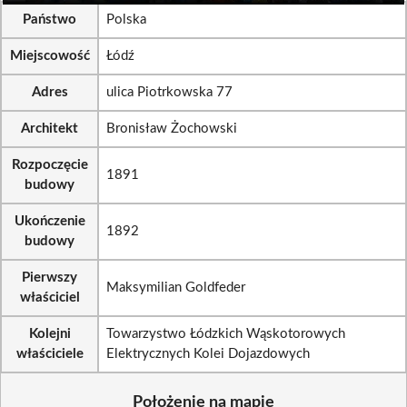
Państwo
Polska
Miejscowość
Łódź
Adres
ulica Piotrkowska 77
Architekt
Bronisław Żochowski
Rozpoczęcie
1891
budowy
Ukończenie
1892
budowy
Pierwszy
Maksymilian Goldfeder
właściciel
Kolejni
Towarzystwo Łódzkich Wąskotorowych
właściciele
Elektrycznych Kolei Dojazdowych
Położenie na mapie