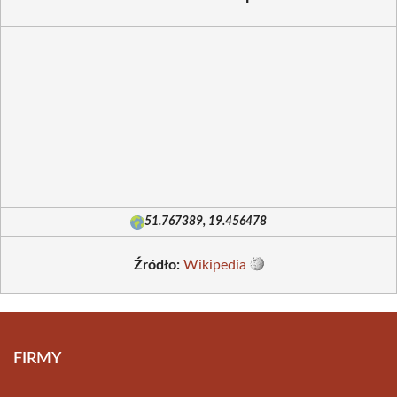
51.767389, 19.456478
Źródło:
Wikipedia
FIRMY