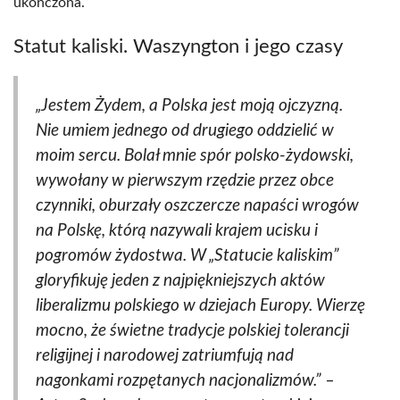
ukończona.
Statut kaliski. Waszyngton i jego czasy
„Jestem Żydem, a Polska jest moją ojczyzną.
Nie umiem jednego od drugiego oddzielić w
moim sercu. Bolał mnie spór polsko-żydowski,
wywołany w pierwszym rzędzie przez obce
czynniki, oburzały oszczercze napaści wrogów
na Polskę, którą nazywali krajem ucisku i
pogromów żydostwa. W „Statucie kaliskim”
gloryfikuję jeden z najpiękniejszych aktów
liberalizmu polskiego w dziejach Europy. Wierzę
mocno, że świetne tradycje polskiej tolerancji
religijnej i narodowej zatriumfują nad
nagonkami rozpętanych nacjonalizmów.” –