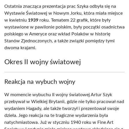
Ostatnia znacząca prezentacja prac Szyka odbyła się na
Wystawie Światowej w Nowym Jorku, która miała miejsce
w kwietniu
1939
roku. Tematem 22 grafik, które były
wystawione w pawilonie polskim, były początki osadnictwa
polskiego w Ameryce oraz wkład Polaków w historię
Stanów Zjednoczonych, a także związki pomiędzy tymi
dwoma krajami.
Okres II wojny światowej
Reakcja na wybuch wojny
W momencie wybuchu II wojny światowej Artur Szyk
przebywał w Wielkiej Brytanii, gdzie nie tylko pracował nad
wydaniem Hagady, ale także tworzył i prezentował swoje
dzieła. Jego reakcja na te tragiczne wydarzenia była
natychmiastowa. Już w styczniu 1940 roku w Fine Art