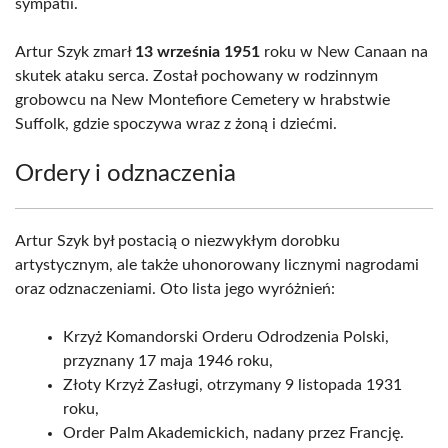
sympatii.
Artur Szyk zmarł
13 września 1951
roku w New Canaan na
skutek ataku serca. Został pochowany w rodzinnym
grobowcu na New Montefiore Cemetery w hrabstwie
Suffolk, gdzie spoczywa wraz z żoną i dziećmi.
Ordery i odznaczenia
Artur Szyk był postacią o niezwykłym dorobku
artystycznym, ale także uhonorowany licznymi nagrodami
oraz odznaczeniami. Oto lista jego wyróżnień:
Krzyż Komandorski Orderu Odrodzenia Polski,
przyznany 17 maja 1946 roku,
Złoty Krzyż Zasługi, otrzymany 9 listopada 1931
roku,
Order Palm Akademickich, nadany przez Francję.