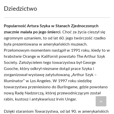
Dziedzictwo
Popularność Artura Szyka w Stanach Zjednoczonych
znacznie malała po jego śmierci.
Choć za życia cieszył się
ogromnym uznaniem, to od lat 60. jego twórczość rzadko
była prezentowana w amerykańskich muzeach.
Przełomowym momentem nastąpił w 1991 roku, kiedy to w
hrabstwie Orange w Kalifornii powstało The Arthur Szyk
Society. Założycielem tego towarzystwa był George
Gooche, który odkrył nieznane dotąd prace Szyka i
zorganizował wystawę zatytułowaną „Arthur Szyk –
Illuminator” w Los Angeles. W 1997 roku siedzibę
towarzystwa przeniesiono do Burlingame, gdzie powołano
nową Radę Nadzorczą, której przewodniczącym został
rabin, kustosz i antykwariusz Irvin Ungar.
Dzięki staraniom Towarzystwa, od lat 90. w amerykańskich