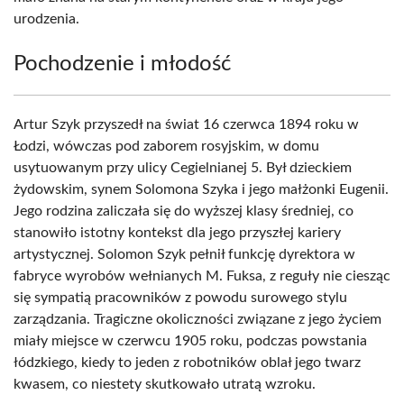
urodzenia.
Pochodzenie i młodość
Artur Szyk przyszedł na świat 16 czerwca 1894 roku w
Łodzi, wówczas pod zaborem rosyjskim, w domu
usytuowanym przy ulicy Cegielnianej 5. Był dzieckiem
żydowskim, synem Solomona Szyka i jego małżonki Eugenii.
Jego rodzina zaliczała się do wyższej klasy średniej, co
stanowiło istotny kontekst dla jego przyszłej kariery
artystycznej. Solomon Szyk pełnił funkcję dyrektora w
fabryce wyrobów wełnianych M. Fuksa, z reguły nie ciesząc
się sympatią pracowników z powodu surowego stylu
zarządzania. Tragiczne okoliczności związane z jego życiem
miały miejsce w czerwcu 1905 roku, podczas powstania
łódzkiego, kiedy to jeden z robotników oblał jego twarz
kwasem, co niestety skutkowało utratą wzroku.