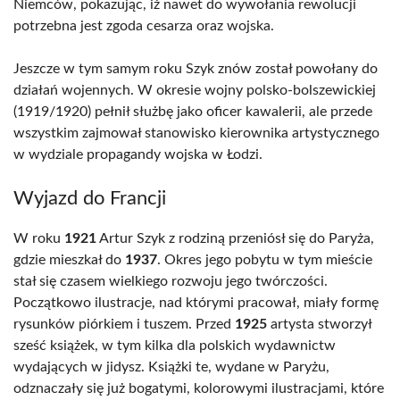
Niemców, pokazując, iż nawet do wywołania rewolucji
potrzebna jest zgoda cesarza oraz wojska.
Jeszcze w tym samym roku Szyk znów został powołany do
działań wojennych. W okresie wojny polsko-bolszewickiej
(1919/1920) pełnił służbę jako oficer kawalerii, ale przede
wszystkim zajmował stanowisko kierownika artystycznego
w wydziale propagandy wojska w Łodzi.
Wyjazd do Francji
W roku
1921
Artur Szyk z rodziną przeniósł się do Paryża,
gdzie mieszkał do
1937
. Okres jego pobytu w tym mieście
stał się czasem wielkiego rozwoju jego twórczości.
Początkowo ilustracje, nad którymi pracował, miały formę
rysunków piórkiem i tuszem. Przed
1925
artysta stworzył
sześć książek, w tym kilka dla polskich wydawnictw
wydających w jidysz. Książki te, wydane w Paryżu,
odznaczały się już bogatymi, kolorowymi ilustracjami, które