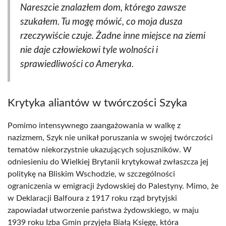
Nareszcie znalazłem dom, którego zawsze
szukałem. Tu mogę mówić, co moja dusza
rzeczywiście czuje. Żadne inne miejsce na ziemi
nie daje człowiekowi tyle wolności i
sprawiedliwości co Ameryka.
Krytyka aliantów w twórczości Szyka
Pomimo intensywnego zaangażowania w walkę z
nazizmem, Szyk nie unikał poruszania w swojej twórczości
tematów niekorzystnie ukazujących sojuszników. W
odniesieniu do Wielkiej Brytanii krytykował zwłaszcza jej
politykę na Bliskim Wschodzie, w szczególności
ograniczenia w emigracji żydowskiej do Palestyny. Mimo, że
w Deklaracji Balfoura z 1917 roku rząd brytyjski
zapowiadał utworzenie państwa żydowskiego, w maju
1939 roku Izba Gmin przyjęła Białą Księgę, która