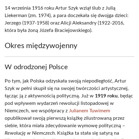
14 września 1916 roku Artur Szyk wziął ślub z Julią
Liekerman (zm. 1974), a para doczekała się dwojga dzieci:
Jerzego (1937-1958) oraz Alicji Aleksandry (1922-2016,
która była żoną Józefa Braciejowskiego).
Okres międzywojenny
W odrodzonej Polsce
Po tym, jak Polska odzyskała swoją niepodległość, Artur
Szyk w pełni skupił się na swojej twórczości artystycznej,
łącząc ją z aktywnością polityczną. Już w
1919 roku
, będąc
pod wpływem wydarzeń rewolucji listopadowej w
Niemczech, we współpracy z
Julianem Tuwimem
opublikował swoją pierwszą książkę zilustrowaną przez
siebie, która miała zdecydowanie wymowę polityczną –
Rewolucję w Niemczech
. Książka ta stała się satyrą na