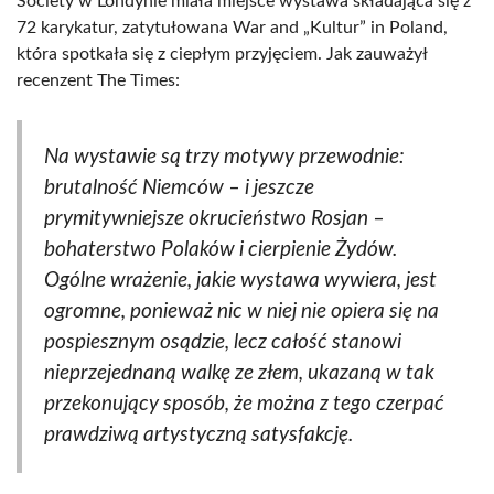
Society w Londynie miała miejsce wystawa składająca się z
72 karykatur, zatytułowana War and „Kultur” in Poland,
która spotkała się z ciepłym przyjęciem. Jak zauważył
recenzent The Times:
Na wystawie są trzy motywy przewodnie:
brutalność Niemców – i jeszcze
prymitywniejsze okrucieństwo Rosjan –
bohaterstwo Polaków i cierpienie Żydów.
Ogólne wrażenie, jakie wystawa wywiera, jest
ogromne, ponieważ nic w niej nie opiera się na
pospiesznym osądzie, lecz całość stanowi
nieprzejednaną walkę ze złem, ukazaną w tak
przekonujący sposób, że można z tego czerpać
prawdziwą artystyczną satysfakcję.