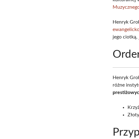
Muzyczneg
Henryk Gro
ewangelicko
jego ciotką,
Order
Henryk Groh
różne instyt
prestiżowy
Krzy
Złoty
Przyp