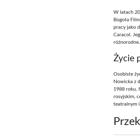
W latach 20
Bogota Film
pracy jako d
Caracol. Jeg
różnorodne
Życie 
Osobiste ży
Nowicka z d
1988 roku. N
rosyjskim, 
teatralnym 
Przek