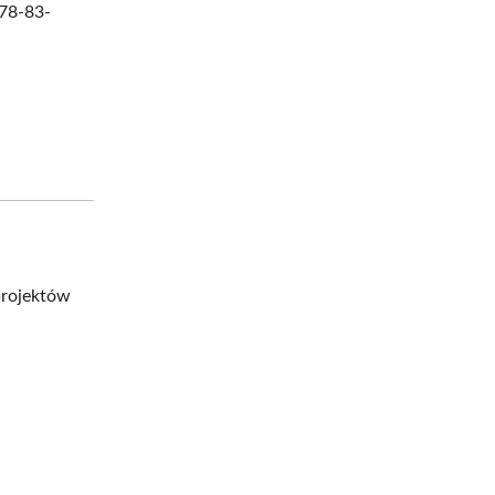
978-83-
projektów