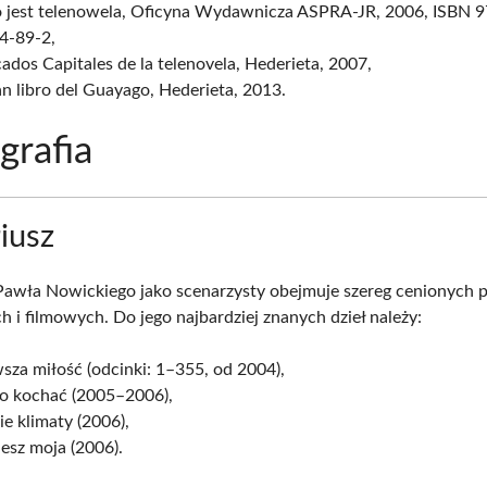
o jest telenowela, Oficyna Wydawnicza ASPRA-JR, 2006, ISBN 
4-89-2,
ados Capitales de la telenovela, Hederieta, 2007,
an libro del Guayago, Hederieta, 2013.
grafia
iusz
awła Nowickiego jako scenarzysty obejmuje szereg cenionych 
h i filmowych. Do jego najbardziej znanych dzieł należy:
sza miłość (odcinki: 1–355, od 2004),
o kochać (2005–2006),
ie klimaty (2006),
esz moja (2006).