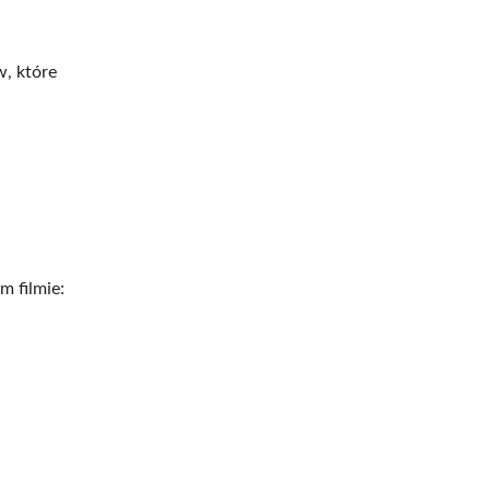
w, które
 filmie: