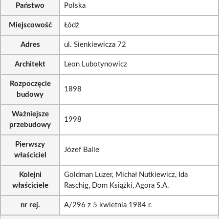
Państwo
Polska
Miejscowość
Łódź
Adres
ul. Sienkiewicza 72
Architekt
Leon Lubotynowicz
Rozpoczęcie
1898
budowy
Ważniejsze
1998
przebudowy
Pierwszy
Józef Balle
właściciel
Kolejni
Goldman Luzer, Michał Nutkiewicz, Ida
właściciele
Raschig, Dom Książki, Agora S.A.
nr rej.
A/296 z 5 kwietnia 1984 r.