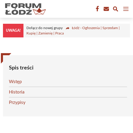
Przejdź
M
do
treści
Dołącz do nowej grupy
Łódź - Ogłoszenia | Sprzedam |
UWAGA!
Kupię | Zamienię | Praca
Spis treści
Wstęp
Historia
Przypisy