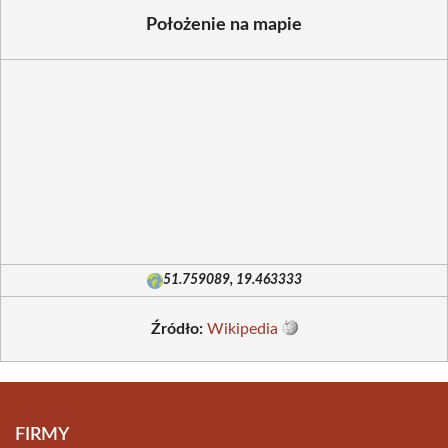
Położenie na mapie
51.759089, 19.463333
Źródło:
Wikipedia
FIRMY