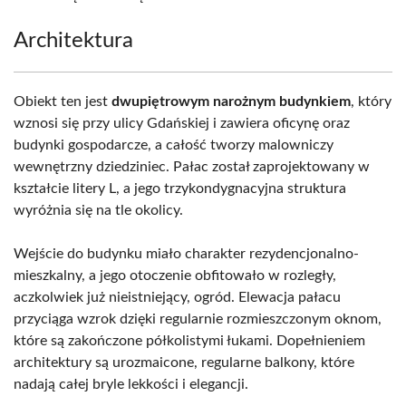
Architektura
Obiekt ten jest
dwupiętrowym narożnym budynkiem
, który
wznosi się przy ulicy Gdańskiej i zawiera oficynę oraz
budynki gospodarcze, a całość tworzy malowniczy
wewnętrzny dziedziniec. Pałac został zaprojektowany w
kształcie litery L, a jego trzykondygnacyjna struktura
wyróżnia się na tle okolicy.
Wejście do budynku miało charakter rezydencjonalno-
mieszkalny, a jego otoczenie obfitowało w rozległy,
aczkolwiek już nieistniejący, ogród. Elewacja pałacu
przyciąga wzrok dzięki regularnie rozmieszczonym oknom,
które są zakończone półkolistymi łukami. Dopełnieniem
architektury są urozmaicone, regularne balkony, które
nadają całej bryle lekkości i elegancji.