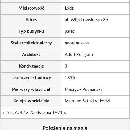
Miejscowość
Łódź
Adres
ul. Więckowskiego 36
Typ budynku
pałac
Styl architektoniczny
neorenesans
Architekt
Adolf Zeligson
Kondygnacje
3
Ukończenie budowy
1896
Pierwszy właściciel
Maurycy Poznański
Kolejni właściciele
Muzeum Sztuki w Łodzi
nr rej. A/42 z 20 stycznia 1971 r.
Położenie na mapie