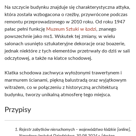
Na szczycie budynku znajduje się charakterystyczna attyka,
która została wzbogacona o rzeźby, przywrócone podczas
remontu przeprowadzonego w 2010 roku. Od roku 1947
pałac pełni funkcję
Muzeum Sztuki w Łodzi
, znanego
powszechnie jako ms1. Wskutek tej zmiany, w wielu
salonach usunięto sztukateryjne dekoracje oraz boazerie,
jednak niektóre z tych elementów przetrwały do dziś w sali
odczytowej, a także na klatce schodowej.
Klatka schodowa zachwyca wyłożonymi trawertynem i
marmurem ścianami, piękną balustradą oraz wyjątkowym
witrażem, co w połączeniu z historyczną architekturą
budynku, tworzy unikalną atmosferę tego miejsca.
Przypisy
Rejestr zabytków nieruchomych – województwo łódzkie [online],