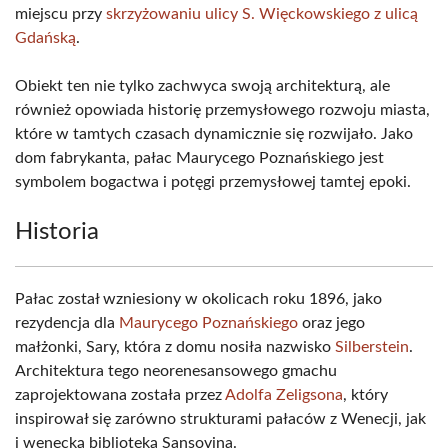
miejscu przy
skrzyżowaniu ulicy S. Więckowskiego z ulicą
Gdańską
.
Obiekt ten nie tylko zachwyca swoją architekturą, ale
również opowiada historię przemysłowego rozwoju miasta,
które w tamtych czasach dynamicznie się rozwijało. Jako
dom fabrykanta, pałac Maurycego Poznańskiego jest
symbolem bogactwa i potęgi przemysłowej tamtej epoki.
Historia
Pałac został wzniesiony w okolicach roku 1896, jako
rezydencja dla
Maurycego Poznańskiego
oraz jego
małżonki, Sary, która z domu nosiła nazwisko
Silberstein
.
Architektura tego neorenesansowego gmachu
zaprojektowana została przez
Adolfa Zeligsona
, który
inspirował się zarówno strukturami pałaców z Wenecji, jak
i wenecką biblioteką Sansovina.