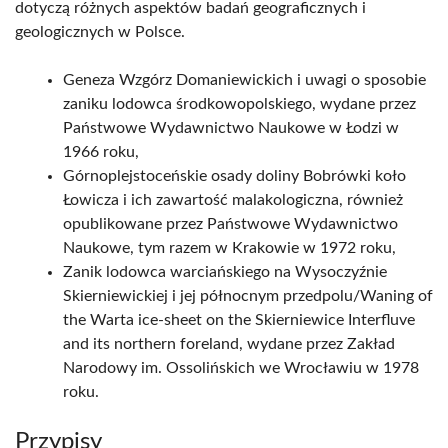
dotyczą różnych aspektów badań geograficznych i
geologicznych w Polsce.
Geneza Wzgórz Domaniewickich i uwagi o sposobie
zaniku lodowca środkowopolskiego, wydane przez
Państwowe Wydawnictwo Naukowe w Łodzi w
1966 roku,
Górnoplejstoceńskie osady doliny Bobrówki koło
Łowicza i ich zawartość malakologiczna, również
opublikowane przez Państwowe Wydawnictwo
Naukowe, tym razem w Krakowie w 1972 roku,
Zanik lodowca warciańskiego na Wysoczyźnie
Skierniewickiej i jej północnym przedpolu/Waning of
the Warta ice-sheet on the Skierniewice Interfluve
and its northern foreland, wydane przez Zakład
Narodowy im. Ossolińskich we Wrocławiu w 1978
roku.
Przypisy