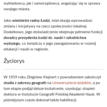
wykładowcy, jak i samorządowca, angażując się w sprawy
swojego miasta.
Jako
wieloletni radny Łodzi
, miał okazję wprowadzać
zmiany i inicjatywy na rzecz społeczności lokalnej.
Dodatkowo, jego doświadczenie obejmuje pełnienie funkcji
doradcy prezydenta Łodzi ds. nauki i szkolnictwa
wyższego
, co świadczy o jego zaangażowaniu w rozwój
edukacji i nauki w regionie.
Życiorys
W 1959 roku Zbigniew Klajnert z powodzeniem zakończył
studia z zakresu geografii
na
Uniwersytecie Łódzkim
, a po
tym etapie podjął dalsze kształcenie, uzyskując stopień
doktora w Instytucie Geografii Polskiej Akademii Nauk. W
późniejszym czasie dokonał także habilitacji.