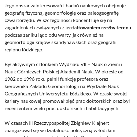
Jego obszar zainteresowań i badań naukowych obejmuje
geografię fizyczną, geomorfologię oraz paleogeografię
czwartorzędu. W szczególności koncentruje się na
zagadnieniach związanych z
kształtowaniem rzeźby terenu
podczas zaniku lądolodu warty, jak również na
geomorfologii krajów skandynawskich oraz geografii
regionu łódzkiego.
Był aktywnym członkiem Wydziału VII – Nauk o Ziemi i
Nauk Górniczych Polskiej Akademii Nauk. W okresie od
1982 do 1996 roku pełnił funkcję profesora oraz
kierownika Zakładu Geomorfologii na Wydziale Nauk
Geograficznych Uniwersytetu Łódzkiego. W czasie swojej
kariery naukowej promował pięć prac doktorskich oraz był
recenzentem wielu prac doktorskich i habilitacyjnych.
W czasach III Rzeczypospolitej Zbigniew Klajnert
zaangażował się w działalność polityczną w łódzkim