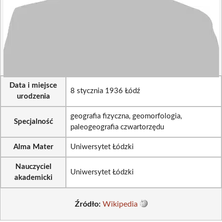
Data i miejsce
8 stycznia 1936 Łódź
urodzenia
geografia fizyczna, geomorfologia,
Specjalność
paleogeografia czwartorzędu
Alma Mater
Uniwersytet Łódzki
Nauczyciel
Uniwersytet Łódzki
akademicki
Źródło:
Wikipedia