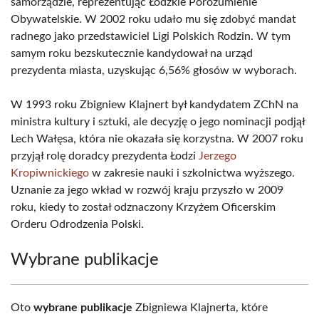
samorządzie, reprezentując Łódzkie Porozumienie
Obywatelskie. W 2002 roku udało mu się zdobyć mandat
radnego jako przedstawiciel Ligi Polskich Rodzin. W tym
samym roku bezskutecznie kandydował na urząd
prezydenta miasta, uzyskując 6,56% głosów w wyborach.
W 1993 roku Zbigniew Klajnert był kandydatem ZChN na
ministra kultury i sztuki, ale decyzję o jego nominacji podjął
Lech Wałęsa, która nie okazała się korzystna. W 2007 roku
przyjął rolę doradcy prezydenta Łodzi
Jerzego
Kropiwnickiego
w zakresie nauki i szkolnictwa wyższego.
Uznanie za jego wkład w rozwój kraju przyszło w 2009
roku, kiedy to został odznaczony Krzyżem Oficerskim
Orderu Odrodzenia Polski.
Wybrane publikacje
Oto
wybrane publikacje
Zbigniewa Klajnerta, które