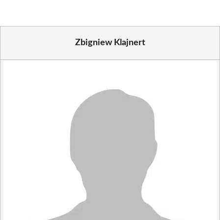
Zbigniew Klajnert