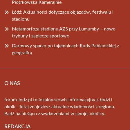
Piotrkowska Kameralnie
Łódź: Aktualności dotyczące objazdów, festiwalu i
stadionu
Metamorfoza stadionu AZS przy Lumumby – nowe
trybuny i zaplecze sportowe
Darmowy spacer po tajemnicach Rudy Pabianickiej z
geografką
O NAS
forum-lodz.pl to lokalny serwis informacyjny z Łodzi i
okolic. Tutaj znajdziesz aktualne wiadomości z regionu.
Bądź na bieżąco z wydarzeniami w swojej okolicy.
REDAKCJA