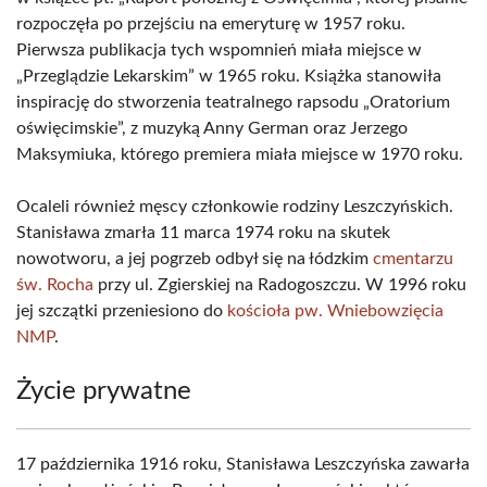
rozpoczęła po przejściu na emeryturę w 1957 roku.
Pierwsza publikacja tych wspomnień miała miejsce w
„Przeglądzie Lekarskim” w 1965 roku. Książka stanowiła
inspirację do stworzenia teatralnego rapsodu „Oratorium
oświęcimskie”, z muzyką Anny German oraz Jerzego
Maksymiuka, którego premiera miała miejsce w 1970 roku.
Ocaleli również męscy członkowie rodziny Leszczyńskich.
Stanisława zmarła 11 marca 1974 roku na skutek
nowotworu, a jej pogrzeb odbył się na łódzkim
cmentarzu
św. Rocha
przy ul. Zgierskiej na Radogoszczu. W 1996 roku
jej szczątki przeniesiono do
kościoła pw. Wniebowzięcia
NMP
.
Życie prywatne
17 października 1916 roku, Stanisława Leszczyńska zawarła