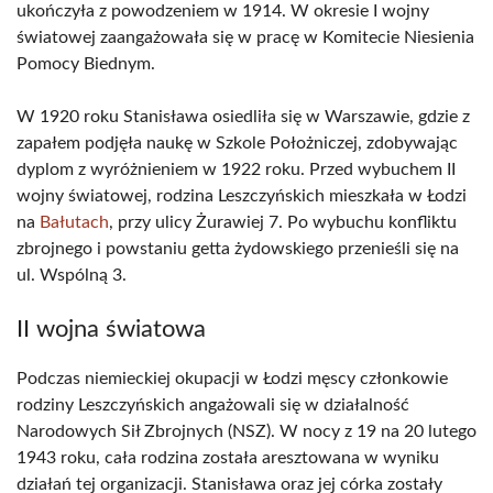
ukończyła z powodzeniem w 1914. W okresie I wojny
światowej zaangażowała się w pracę w Komitecie Niesienia
Pomocy Biednym.
W 1920 roku Stanisława osiedliła się w Warszawie, gdzie z
zapałem podjęła naukę w Szkole Położniczej, zdobywając
dyplom z wyróżnieniem w 1922 roku. Przed wybuchem II
wojny światowej, rodzina Leszczyńskich mieszkała w Łodzi
na
Bałutach
, przy ulicy Żurawiej 7. Po wybuchu konfliktu
zbrojnego i powstaniu getta żydowskiego przenieśli się na
ul. Wspólną 3.
II wojna światowa
Podczas niemieckiej okupacji w Łodzi męscy członkowie
rodziny Leszczyńskich angażowali się w działalność
Narodowych Sił Zbrojnych (NSZ). W nocy z 19 na 20 lutego
1943 roku, cała rodzina została aresztowana w wyniku
działań tej organizacji. Stanisława oraz jej córka zostały