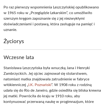
Po raz pierwszy wspomnienia Leszczyńskiej opublikowano
w 1965 roku w „Przeglądzie Lekarskim”, co umożliwiło
szerszym kręgom zapoznanie się z jej niezwykłymi
doświadczeniami i postawą, która zasługuje na pamięć i
uznanie.
Życiorys
Wczesne lata
Stanisława Leszczyńska była wnuczką Jana i Henryki
Zambrzyckich. Jej ojciec zajmował się stolarstwem,
natomiast matka znajdowała zatrudnienie w fabryce
włókienniczej „
I.K. Poznański
”. W 1908 roku z rodziną
udała się do Rio de Janeiro, gdzie osiedliła się bliska krewna
jej matki. Powróciła do kraju w 1910 roku, aby
kontynuować przerwaną naukę w progimnazjum, które