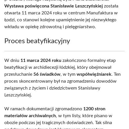
Wystawa poświęcona Stanisławie Leszczyńskiej
została
otwarta 11 marca 2024 roku w centrum Manufaktura w
Łodzi, co stanowi kolejne upamiętnienie jej niezwykłego
wkładu w opiekę zdrowotną i pielęgniarstwo.
Proces beatyfikacyjny
W dniu
11 marca 2024 roku
zakończono formalny etap
beatyfikacji w archidiecezji łódzkiej, który obejmował
przesłuchanie
56 świadków
, w tym
współwięźniarek
. Ten
proces skoncentrowany był na zgromadzeniu dowodów
związanych z życiem i dziedzictwem Stanisławy
Leszczyńskiej.
W ramach dokumentacji zgromadzono
1200 stron
materiałów archiwalnych
, w tym listy, które pisano w
obozie podczas jej tragicznych doświadczeń. Tak silna