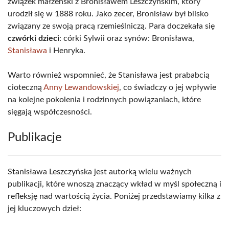
związek małżeński z Bronisławem Leszczyńskim, który
urodził się w 1888 roku. Jako zecer, Bronisław był blisko
związany ze swoją pracą rzemieślniczą. Para doczekała się
czwórki dzieci
: córki Sylwii oraz synów: Bronisława,
Stanisława
i Henryka.
Warto również wspomnieć, że Stanisława jest prababcią
cioteczną
Anny Lewandowskiej
, co świadczy o jej wpływie
na kolejne pokolenia i rodzinnych powiązaniach, które
sięgają współczesności.
Publikacje
Stanisława Leszczyńska jest autorką wielu ważnych
publikacji, które wnoszą znaczący wkład w myśl społeczną i
refleksję nad wartością życia. Poniżej przedstawiamy kilka z
jej kluczowych dzieł: