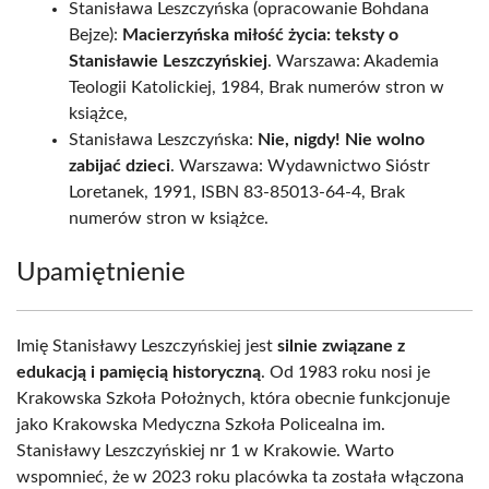
Stanisława Leszczyńska (opracowanie Bohdana
Bejze):
Macierzyńska miłość życia: teksty o
Stanisławie Leszczyńskiej
. Warszawa: Akademia
Teologii Katolickiej, 1984, Brak numerów stron w
książce,
Stanisława Leszczyńska:
Nie, nigdy! Nie wolno
zabijać dzieci
. Warszawa: Wydawnictwo Sióstr
Loretanek, 1991, ISBN 83-85013-64-4, Brak
numerów stron w książce.
Upamiętnienie
Imię Stanisławy Leszczyńskiej jest
silnie związane z
edukacją i pamięcią historyczną
. Od 1983 roku nosi je
Krakowska Szkoła Położnych, która obecnie funkcjonuje
jako Krakowska Medyczna Szkoła Policealna im.
Stanisławy Leszczyńskiej nr 1 w Krakowie. Warto
wspomnieć, że w 2023 roku placówka ta została włączona