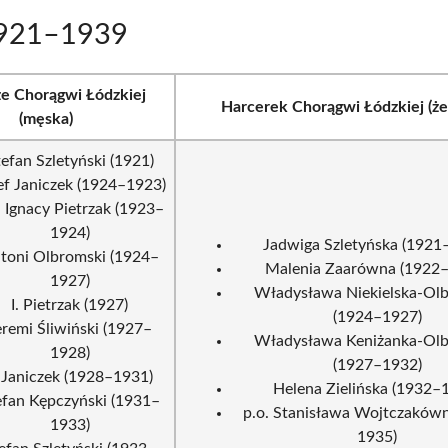
1921–1939
e Chorągwi Łódzkiej
Harcerek Chorągwi Łódzkiej (że
(męska)
efan Szletyński (1921)
ef Janiczek (1924–1923)
. Ignacy Pietrzak (1923–
1924)
Jadwiga Szletyńska (1921
toni Olbromski (1924–
Malenia Zaarówna (1922
1927)
Władysława Niekielska-Ol
I. Pietrzak (1927)
(1924–1927)
eremi Śliwiński (1927–
Władysława Keniżanka-Ol
1928)
(1927–1932)
. Janiczek (1928–1931)
Helena Zielińska (1932–
efan Kępczyński (1931–
p.o. Stanisława Wojtczaków
1933)
1935)