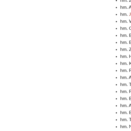
hm. 
hm. 
hm.
hm. 
hm. 
hm. 
hm. 
hm. 
hm. H
hm. K
hm. 
hm. 
hm. 
hm. 
hm. 
hm. 
hm. 
hm. 
hm. N