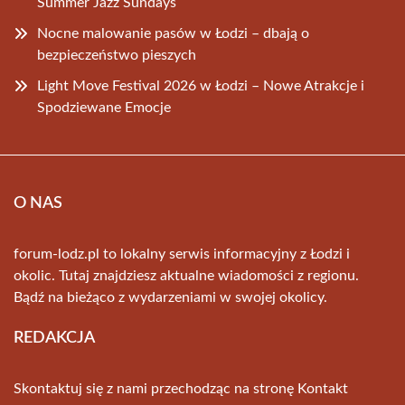
Summer Jazz Sundays
Nocne malowanie pasów w Łodzi – dbają o
bezpieczeństwo pieszych
Light Move Festival 2026 w Łodzi – Nowe Atrakcje i
Spodziewane Emocje
O NAS
forum-lodz.pl to lokalny serwis informacyjny z Łodzi i
okolic. Tutaj znajdziesz aktualne wiadomości z regionu.
Bądź na bieżąco z wydarzeniami w swojej okolicy.
REDAKCJA
Skontaktuj się z nami przechodząc na stronę
Kontakt