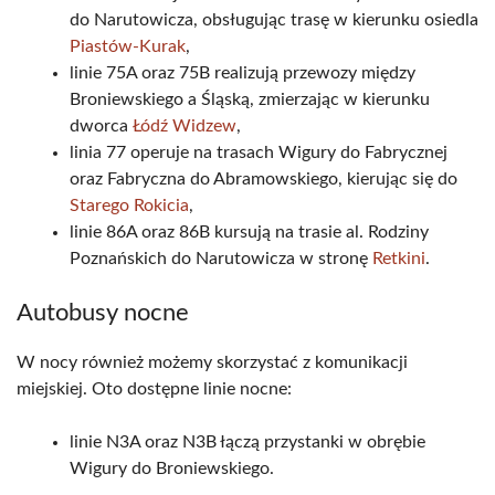
do Narutowicza, obsługując trasę w kierunku osiedla
Piastów-Kurak
,
linie 75A oraz 75B realizują przewozy między
Broniewskiego a Śląską, zmierzając w kierunku
dworca
Łódź Widzew
,
linia 77 operuje na trasach Wigury do Fabrycznej
oraz Fabryczna do Abramowskiego, kierując się do
Starego Rokicia
,
linie 86A oraz 86B kursują na trasie al. Rodziny
Poznańskich do Narutowicza w stronę
Retkini
.
Autobusy nocne
W nocy również możemy skorzystać z komunikacji
miejskiej. Oto dostępne linie nocne:
linie N3A oraz N3B łączą przystanki w obrębie
Wigury do Broniewskiego.