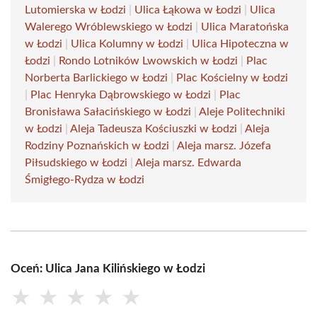
Lutomierska w Łodzi
|
Ulica Łąkowa w Łodzi
|
Ulica
Walerego Wróblewskiego w Łodzi
|
Ulica Maratońska
w Łodzi
|
Ulica Kolumny w Łodzi
|
Ulica Hipoteczna w
Łodzi
|
Rondo Lotników Lwowskich w Łodzi
|
Plac
Norberta Barlickiego w Łodzi
|
Plac Kościelny w Łodzi
|
Plac Henryka Dąbrowskiego w Łodzi
|
Plac
Bronisława Sałacińskiego w Łodzi
|
Aleje Politechniki
w Łodzi
|
Aleja Tadeusza Kościuszki w Łodzi
|
Aleja
Rodziny Poznańskich w Łodzi
|
Aleja marsz. Józefa
Piłsudskiego w Łodzi
|
Aleja marsz. Edwarda
Śmigłego-Rydza w Łodzi
Oceń: Ulica Jana Kilińskiego w Łodzi
★
★
★
★
★