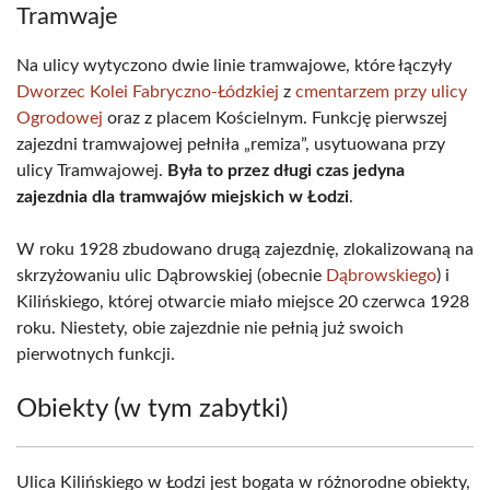
Tramwaje
Na ulicy wytyczono dwie linie tramwajowe, które łączyły
Dworzec Kolei Fabryczno-Łódzkiej
z
cmentarzem przy ulicy
Ogrodowej
oraz z placem Kościelnym. Funkcję pierwszej
zajezdni tramwajowej pełniła „remiza”, usytuowana przy
ulicy Tramwajowej.
Była to przez długi czas jedyna
zajezdnia dla tramwajów miejskich w Łodzi
.
W roku 1928 zbudowano drugą zajezdnię, zlokalizowaną na
skrzyżowaniu ulic Dąbrowskiej (obecnie
Dąbrowskiego
) i
Kilińskiego, której otwarcie miało miejsce 20 czerwca 1928
roku. Niestety, obie zajezdnie nie pełnią już swoich
pierwotnych funkcji.
Obiekty (w tym zabytki)
Ulica Kilińskiego w Łodzi jest bogata w różnorodne obiekty,