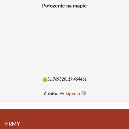
Położenie na mapie
51.769520, 19.464461
Źródło:
Wikipedia
FIRMY