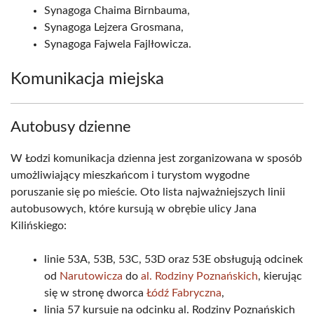
Synagoga Chaima Birnbauma,
Synagoga Lejzera Grosmana,
Synagoga Fajwela Fajlłowicza.
Komunikacja miejska
Autobusy dzienne
W Łodzi komunikacja dzienna jest zorganizowana w sposób
umożliwiający mieszkańcom i turystom wygodne
poruszanie się po mieście. Oto lista najważniejszych linii
autobusowych, które kursują w obrębie ulicy Jana
Kilińskiego:
linie 53A, 53B, 53C, 53D oraz 53E obsługują odcinek
od
Narutowicza
do
al. Rodziny Poznańskich
, kierując
się w stronę dworca
Łódź Fabryczna
,
linia 57 kursuje na odcinku al. Rodziny Poznańskich