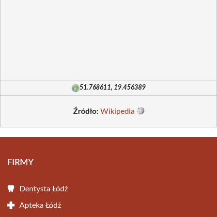
51.768611, 19.456389
Źródło:
Wikipedia
FIRMY
Dentysta Łódź
Apteka Łódź