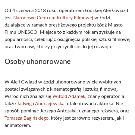
Od 4 czerwca 2018 roku, operatorem Łódzkiej Alei Gwiazd
jest
Narodowe Centrum Kultury Filmowej
w Łodzi,
działające w ramach prestiżowego projektu Łódź Miasto
Filmu UNESCO. Miejsce to z każdym rokiem zyskuje na
popularności, celebrując osiągnięcia polskiej sztuki filmowej
oraz twórców, którzy przyczynili się do jej rozwoju.
Osoby uhonorowane
W Aleji Gwiazd w Łodzi uhonorowano wiele wybitnych
postaci związanych z kinematografią i sztuką filmową.
Wśród nich znalazł się
Witold Adamek
, znany operator, a
także
Jadwiga Andrzejewska
, utalentowana aktorka. Nie
sposób pominąć Jerzego Antczaka, uznanego reżysera, oraz
Tomasza Bagińskiego
, który jest zarówno reżyserem, jak i
animatorem.