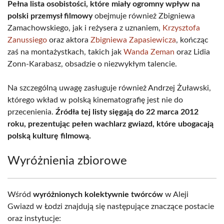
Pełna lista osobistości, które miały ogromny wpływ na
polski przemysł filmowy
obejmuje również Zbigniewa
Zamachowskiego, jak i reżysera z uznaniem,
Krzysztofa
Zanussiego
oraz aktora
Zbigniewa Zapasiewicza
, kończąc
zaś na montażystkach, takich jak
Wanda Zeman
oraz Lidia
Zonn-Karabasz, obsadzie o niezwykłym talencie.
Na szczególną uwagę zasługuje również Andrzej Żuławski,
którego wkład w polską kinematografię jest nie do
przecenienia.
Źródła tej listy sięgają do 22 marca 2012
roku, prezentując pełen wachlarz gwiazd, które ubogacają
polską kulturę filmową.
Wyróżnienia zbiorowe
Wśród
wyróżnionych kolektywnie twórców
w Aleji
Gwiazd w Łodzi znajdują się następujące znaczące postacie
oraz instytucje: