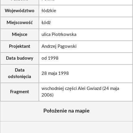
Województwo
łódzkie
Miejscowość
Łódź
Miejsce
ulica Piotrkowska
Projektant
Andrzej Pągowski
Data budowy
od 1998
Data
28 maja 1998
odsłonięcia
wschodniej części Alei Gwiazd (24 maja
Fragment
2006)
Położenie na mapie